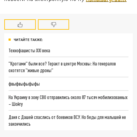
ЧИТАЙТЕ ТАКЖЕ:
Технофашисты XXI века
"Кротами" были все? Теракт в центре Москвы: На генералов
охотятся "живые дроны"
фвыфвыфыфыфы
На Украину в зону СВО отправились около 87 тысяч мобилизованных
– Шойгу
Даня с Дашей спаслись от боевиков ВСУ. Но беды для малышей не
закончились