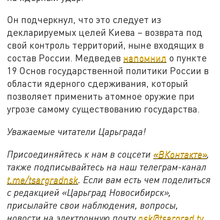
Он подчеркнул, что это следует из
декларируемых целей Киева – возврата под
свой контроль территорий, ныне входящих в
состав России. Медведев
напомнил
о пункте
19 Основ государственной политики России в
области ядерного сдерживания, который
позволяет применить атомное оружие при
угрозе самому существованию государства.
Уважаемые читатели Царьграда!
Присоединяйтесь к нам в соцсети
«ВКонтакте»
,
также подписывайтесь на наш телеграм-канал
t.me/tsargradnsk
. Если вам есть чем поделиться
с редакцией «Царьград Новосибирск»,
присылайте свои наблюдения, вопросы,
новости на электронную почту
nsk@tsargrad.tv