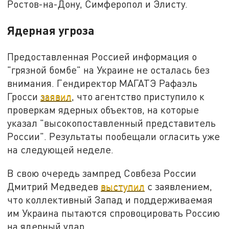
Ростов-на-Дону, Симферопол и Элисту.
Ядерная угроза
Предоставленная Россией информация о
"грязной бомбе" на Украине не осталась без
внимания. Гендиректор МАГАТЭ Рафаэль
Гросси
заявил
, что агентство приступило к
проверкам ядерных объектов, на которые
указал "высокопоставленный представитель
России". Результаты пообещали огласить уже
на следующей неделе.
В свою очередь зампред Совбеза России
Дмитрий Медведев
выступил
с заявлением,
что коллективный Запад и поддерживаемая
им Украина пытаются спровоцировать Россию
на ядерный удар.