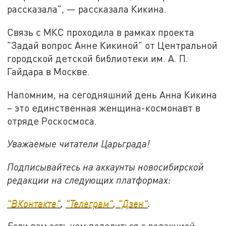
рассказала", — рассказала Кикина.
Связь с МКС проходила в рамках проекта
"Задай вопрос Анне Кикиной" от Центральной
городской детской библиотеки им. А. П.
Гайдара в Москве.
Напомним, на сегодняшний день Анна Кикина
– это единственная женщина-космонавт в
отряде Роскосмоса.
Уважаемые читатели Царьграда!
Подписывайтесь на аккаунты новосибирской
редакции на следующих платформах:
"ВКонтакте"
,
"Телеграм"
,
"Дзен"
.
Если вам есть чем поделиться с редакцией