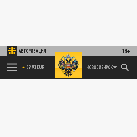
18+
АВТОРИЗАЦИЯ
89.93 EUR
НОВОСИБИРСК