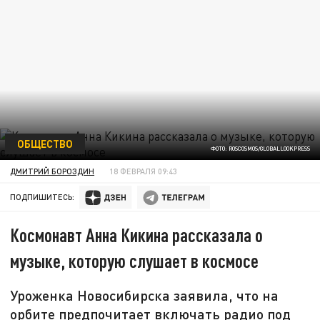
ОБЩЕСТВО
ФОТО: ROSCOSMOS/GLOBALLOOKPRESS
ДМИТРИЙ БОРОЗДИН
18 ФЕВРАЛЯ 09:43
ПОДПИШИТЕСЬ:
Космонавт Анна Кикина рассказала о
музыке, которую слушает в космосе
Уроженка Новосибирска заявила, что на
орбите предпочитает включать радио под