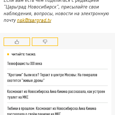
"Царьград Новосибирск", присылайте свои
наблюдения, вопросы, новости на электронную
почту
nsk@tsargrad.tv
ЧИТАЙТЕ ТАКЖЕ:
Технофашисты XXI века
"Кротами" были все? Теракт в центре Москвы: На генералов
охотятся "живые дроны"
Космонавт из Новосибирска Анна Кикина рассказала, как устроен
туалет на МКС
Тюбики в прошлом: Космонавт из Новосибирска Анна Кикина
рассказала о своём рационе на МКС