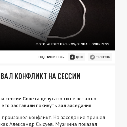
ФОТО: ALEXEY BYCHKOV/GLOBALLOOKPRESS
ПОДПИШИТЕСЬ:
ВАЛ КОНФЛИКТ НА СЕССИИ
а сессии Совета депутатов и не встал во
 его заставили покинуть зал заседания
ля произошел конфликт. На заседание пришел
 как Александр Сысуев. Мужчина показал