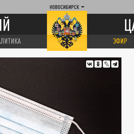
НОВОСИБИРСК
ИЙ
Ц
АЛИТИКА
ЭФИР