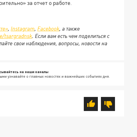
ительно» за отчет о работе.
те»
,
Instagram
,
Facebook
, а также
e/
tsargradnsk
. Если вам есть чем поделиться с
айте свои наблюдения, вопросы, новости на
сывайтесь на наши каналы
ыми узнавайте о главных новостях и важнейших событиях дня.