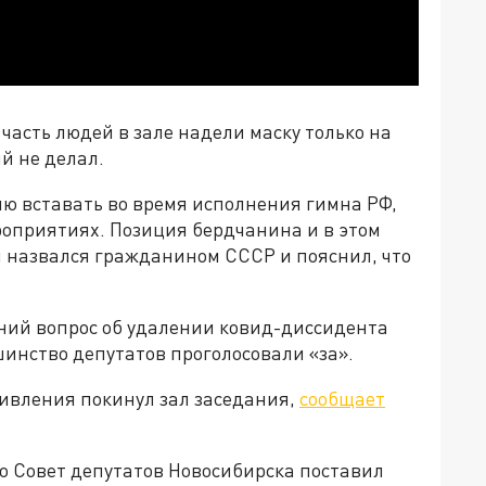
 часть людей в зале надели маску только на
й не делал.
ю вставать во время исполнения гимна РФ,
роприятиях. Позиция бердчанина и в этом
н назвался гражданином СССР и пояснил, что
ний вопрос об удалении ковид-диссидента
инство депутатов проголосовали «за».
тивления покинул зал заседания,
сообщает
то Совет депутатов Новосибирска поставил