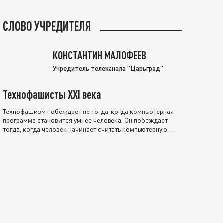
СЛОВО УЧРЕДИТЕЛЯ
КОНСТАНТИН МАЛОФЕЕВ
Учредитель телеканала "Царьград"
Технофашисты XXI века
Технофашизм побеждает не тогда, когда компьютерная
программа становится умнее человека. Он побеждает
тогда, когда человек начинает считать компьютерную
программу нравственно выше себя.