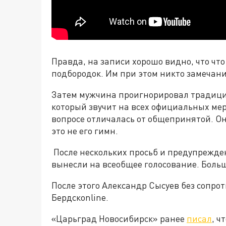
Правда, на записи хорошо видно, что что
подбородок. Им при этом никто замечани
Затем мужчина проигнорировал традици
который звучит на всех официальных ме
вопросе отличалась от общепринятой. О
это не его гимн.
После нескольких просьб и предупрежде
вынесли на всеобщее голосование. Больш
После этого Александр Сысуев без сопро
Бердскonline.
«Царьград Новосибирск» ранее
писал
, ч