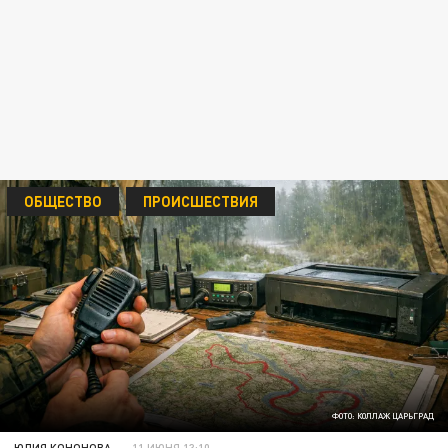
ОБЩЕСТВО
ПРОИСШЕСТВИЯ
ФОТО: КОЛЛАЖ ЦАРЬГРАД
ЮЛИЯ КОНОНОВА
11 ИЮНЯ 13:10