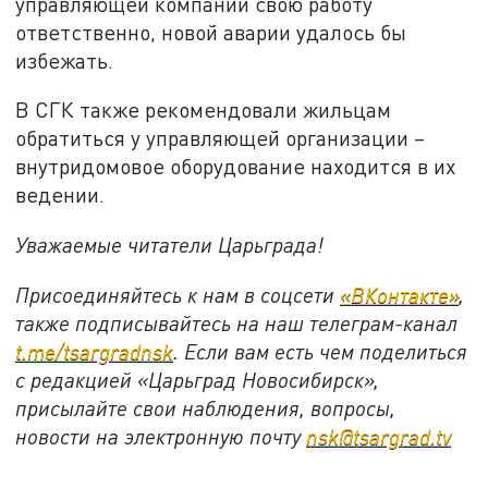
управляющей компании свою работу
ответственно, новой аварии удалось бы
избежать.
В СГК также рекомендовали жильцам
обратиться у управляющей организации –
внутридомовое оборудование находится в их
ведении.
Уважаемые читатели Царьграда!
Присоединяйтесь к нам в соцсети
«ВКонтакте»
,
также подписывайтесь на наш телеграм-канал
t.me/tsargradnsk
. Если вам есть чем поделиться
с редакцией «Царьград Новосибирск»,
присылайте свои наблюдения, вопросы,
новости на электронную почту
nsk@tsargrad.tv