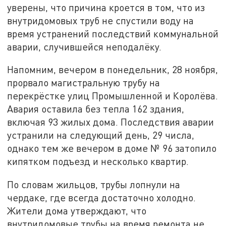
уверены, что причина кроется в том, что из
внутридомовых труб не спустили воду на
время устранений последствий коммунальной
аварии, случившейся неподалёку.
Напомним, вечером в понедельник, 28 ноября,
прорвало магистральную трубу на
перекрёстке улиц Промышленной и Королёва.
Авария оставила без тепла 162 здания,
включая 93 жилых дома. Последствия аварии
устранили на следующий день, 29 числа,
однако тем же вечером в доме № 96 затопило
кипятком подъезд и несколько квартир.
По словам жильцов, трубы лопнули на
чердаке, где всегда достаточно холодно.
Жители дома утверждают, что
внутридомовые трубы на время ремонта не