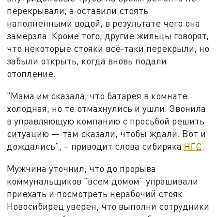
перекрывали, а оставили стоять
наполненными водой, в результате чего она
замёрзла. Кроме того, другие жильцы говорят,
что некоторые стояки всё-таки перекрыли, но
забыли открыть, когда вновь подали
отопление.
"Мама им сказала, что батарея в комнате
холодная, но те отмахнулись и ушли. Звонила
в управляющую компанию с просьбой решить
ситуацию — там сказали, чтобы ждали. Вот и
дождались", – приводит слова сибиряка
НГС
.
Мужчина уточнил, что до прорыва
коммунальщиков "всем домом" упрашивали
приехать и посмотреть нерабочий стояк.
Новосибирец уверен, что выполни сотрудники