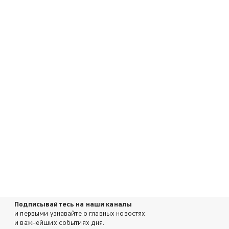
Подписывайтесь на наши каналы
и первыми узнавайте о главных новостях
и важнейших событиях дня.