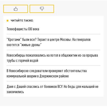
ЧИТАЙТЕ ТАКЖЕ:
Технофашисты XXI века
"Кротами" были все? Теракт в центре Москвы: На генералов
охотятся "живые дроны"
Новосибирцы пожаловались на потоп в общежитии из-за прорыва
трубы с горячей водой
В Новосибирске следователи проверяют обстоятельства
коммунальной аварии в Дзержинском районе
Даня с Дашей спаслись от боевиков ВСУ. Но беды для малышей не
закончились