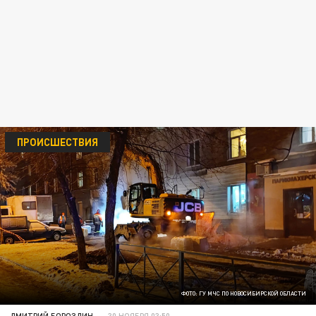
ПРОИСШЕСТВИЯ
ФОТО: ГУ МЧС ПО НОВОСИБИРСКОЙ ОБЛАСТИ
ДМИТРИЙ БОРОЗДИН
30 НОЯБРЯ 03:50