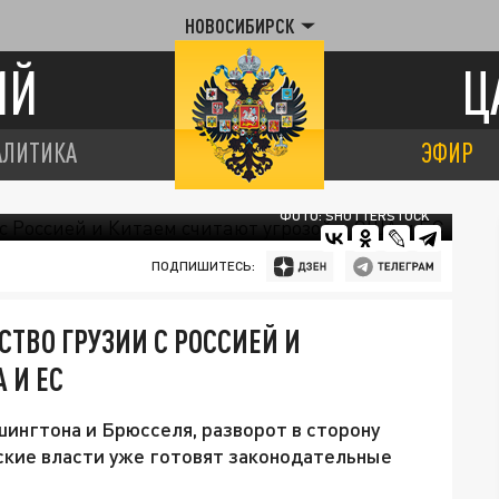
НОВОСИБИРСК
ИЙ
Ц
АЛИТИКА
ЭФИР
ФОТО: SHUTTERSTOCK
ПОДПИШИТЕСЬ:
СТВО ГРУЗИИ С РОССИЕЙ И
 И ЕС
шингтона и Брюсселя, разворот в сторону
нские власти уже готовят законодательные