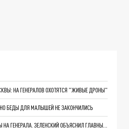
ОСКВЫ: НА ГЕНЕРАЛОВ ОХОТЯТСЯ "ЖИВЫЕ ДРОНЫ"
. НО БЕДЫ ДЛЯ МАЛЫШЕЙ НЕ ЗАКОНЧИЛИСЬ
"МЫ ВАС ЗАСТАВИМ": ЖУТКИЕ ДЕТАЛИ ОХОТЫ НА ГЕНЕРАЛА. ЗЕЛЕНСКИЙ ОБЪЯСНИЛ ГЛАВНЫЙ СМЫСЛ ТЕРАКТА В ЦЕНТРЕ МОСКВЫ