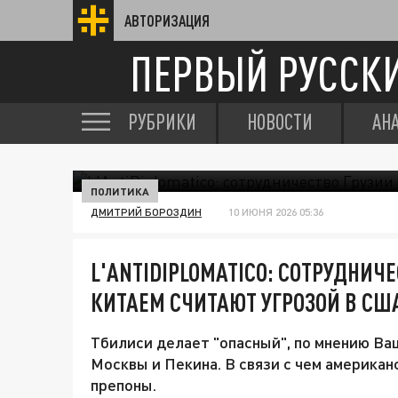
АВТОРИЗАЦИЯ
ПЕРВЫЙ РУССК
РУБРИКИ
НОВОСТИ
АН
ПОЛИТИКА
ДМИТРИЙ БОРОЗДИН
10 ИЮНЯ 2026 05:36
L'ANTIDIPLOMATICO: СОТРУДНИЧЕ
КИТАЕМ СЧИТАЮТ УГРОЗОЙ В США
Тбилиси делает "опасный", по мнению Ва
Москвы и Пекина. В связи с чем америка
препоны.