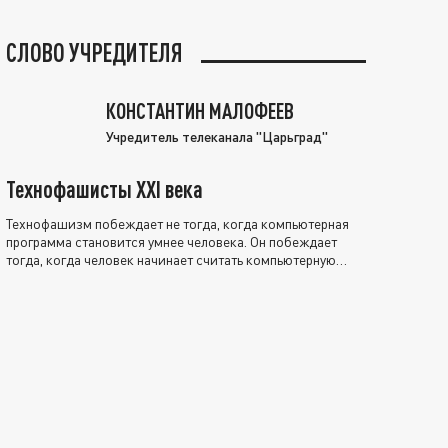
СЛОВО УЧРЕДИТЕЛЯ
КОНСТАНТИН МАЛОФЕЕВ
Учредитель телеканала "Царьград"
Технофашисты XXI века
Технофашизм побеждает не тогда, когда компьютерная
программа становится умнее человека. Он побеждает
тогда, когда человек начинает считать компьютерную
программу нравственно выше себя.