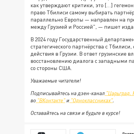
как утверждают критики, это […] гегемо
право Тбилиси самому выбирать партнёр
параллельно Европы — направлен на п
между Грузией и Россией", — пишет изда
В 2024 году Государственный департаме
стратегического партнёрства с Тбилиси,
действия в Грузии. В ответ грузинские вл
восстановлению диалога с западными п
со стороны США.
Уважаемые читатели!
Подписывайтесь на дзен-канал
"Царьград. 
во
"ВКонтакте"
и
"Одноклассниках"
.
Оставайтесь на связи и будьте в курсе!
Подпи