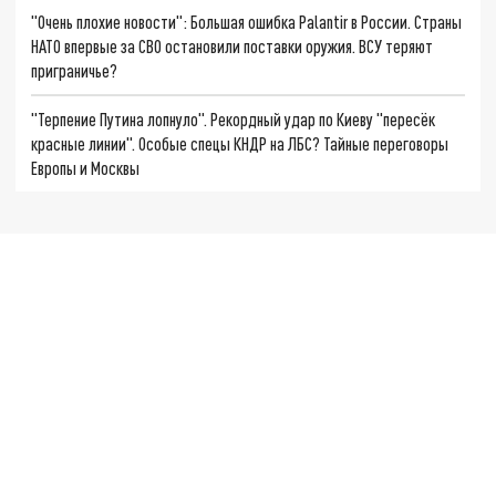
"Очень плохие новости": Большая ошибка Palantir в России. Страны
НАТО впервые за СВО остановили поставки оружия. ВСУ теряют
приграничье?
"Терпение Путина лопнуло". Рекордный удар по Киеву "пересёк
красные линии". Особые спецы КНДР на ЛБС? Тайные переговоры
Европы и Москвы