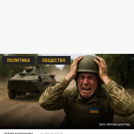
ПОЛИТИКА
ОБЩЕСТВО
ФОТО: КОЛЛАЖ ЦАРЬГРАД
ЮЛИЯ КОНОНОВА
18 ИЮНЯ 07:35