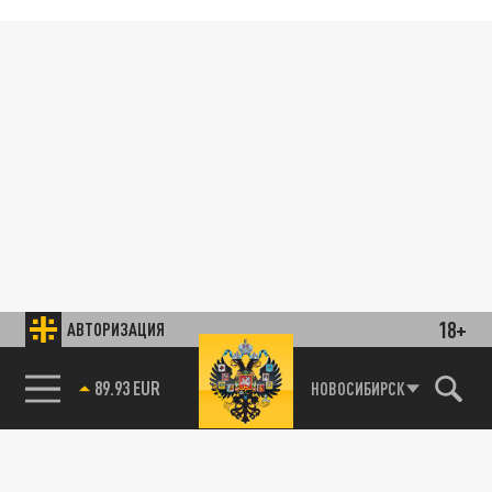
18+
АВТОРИЗАЦИЯ
89.93 EUR
НОВОСИБИРСК