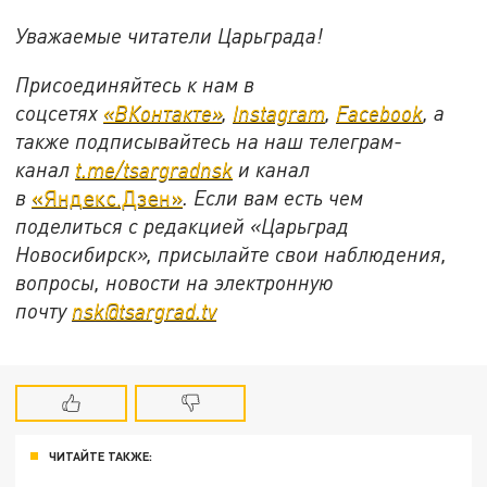
Уважаемые читатели Царьграда!
Присоединяйтесь к нам в
соцсетях
«ВКонтакте»
,
Instagram
,
Facebook
, а
также подписывайтесь на наш телеграм-
канал
t.me/tsargradnsk
и канал
в
«Яндекс.Дзен»
. Если вам есть чем
поделиться с редакцией «Царьград
Новосибирск», присылайте свои наблюдения,
вопросы, новости на электронную
почту
nsk@tsargrad.tv
ЧИТАЙТЕ ТАКЖЕ: