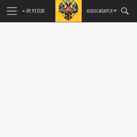
89.93 EUR
НОВОСИБИРСК