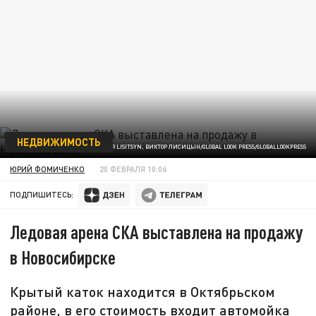
НЕДВИЖИМОСТЬ
ФОТО: VICTOR LISITSYN, ВИКТОР ЛИСИЦЫН/GLOBAL LOOK PRESS/GLOBALLOOKPRESS
ЮРИЙ ФОМИЧЕНКО
20 ФЕВРАЛЯ 10:06
ПОДПИШИТЕСЬ:
Ледовая арена СКА выставлена на продажу
в Новосибирске
Крытый каток находится в Октябрьском
районе, в его стоимость входит автомойка