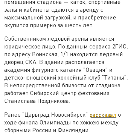
помещения стадиона — каток, спортивные
залы и кабинеты сдаются в аренду с
максимальной загрузкой, и приобретение
окупится примерно за шесть лет.
Собственником ледовой арены является
юридическое лицо. По данным сервиса 2ГИС,
по адресу Воинская, 1/1 находится ледовый
дворец СКА. В здании располагается
академия фигурного катания "Овация" и
детско-юношеский хоккейный клуб "Титаны".
В непосредственной близости от стадиона
работает Сибирский центр фехтования
Станислава Позднякова.
Ранее "Царьград Новосибирск"
рассказал
о
ходе финала Олимпиады по хоккею между
сборными России и Финляндии.