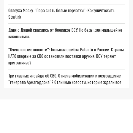
Оплеуха Маску. "Пора снять белые перчатки": Как уничтожить
Starlink
Даня с Дашей спаслись от боевиков ВСУ. Но беды для малышей не
закончились
"Очень плохие новости": Большая ошибка Palantir в России. Страны
НАТО впервые за СВО остановили поставки оружия. ВСУ теряют
приграничье?
Три главных инсайда об СВО. Отмена мобилизации и возвращение
"генерала Армагеддона"? Отличные новости, которые ждали все