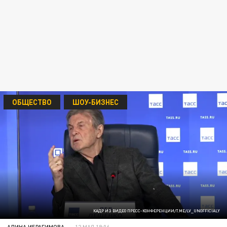
ОБЩЕСТВО
ШОУ-БИЗНЕС
КАДР ИЗ ВИДЕО ПРЕСС-КОНФЕРЕНЦИИ/T.ME/LV_UNOFFICIALY
АЛИНА ИБРАГИМОВА
12 МАЯ 19:06