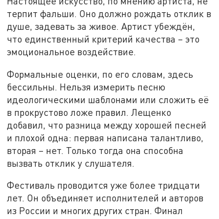
Настоящее искусство, по мнению артиста, не
терпит фальши. Оно должно рождать отклик в
душе, задевать за живое. Артист убеждён,
что единственный критерий качества – это
эмоциональное воздействие.
Формальные оценки, по его словам, здесь
бессильны. Нельзя измерить песню
идеологическими шаблонами или сложить её
в прокрустово ложе правил.
Лещенко
добавил, что разница между хорошей песней
и плохой одна: первая написана талантливо,
вторая – нет. Только тогда она способна
вызвать отклик у слушателя.
Фестиваль проводится уже более тридцати
лет. Он объединяет исполнителей и авторов
из России и многих других стран. Финал