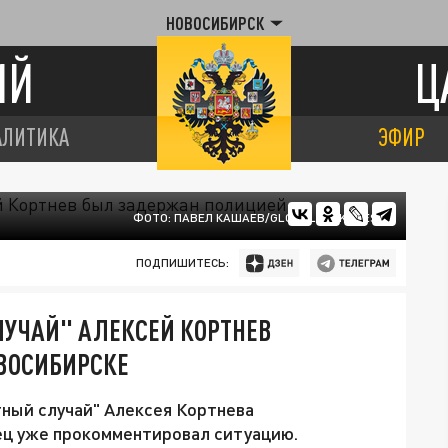
НОВОСИБИРСК
ИЙ
Ц
АЛИТИКА
ЭФИР
ФОТО: ПАВЕЛ КАШАЕВ/GLOBALLOOKPRESS
ПОДПИШИТЕСЬ:
ЛУЧАЙ" АЛЕКСЕЙ КОРТНЕВ
ВОСИБИРСКЕ
ный случай" Алексея Кортнева
ец уже прокомментировал ситуацию.