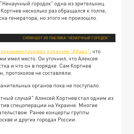
 "Ненаучный городок" одна из зрительниц
 Кортнев несколько раз обращался к толпе,
ска генератора, но этого не произошло.
СКРИНШОТ ИЗ ПАБЛИКА "НЕНАУЧНЫЙ ГОРОДОК"
прокомментировал изданию "Абзац"
, что
 имел место. Он уточнил, что Алексея
тка и что он в порядке. Сам Кортнев
н, протоколов не составляли.
нительных органов пока не поступало.
тный случай" Алексей Кортнев стал одним из
тив спецоперации на Украине. Многие
ательством. Ранее концерты группы
скве и других городах России.