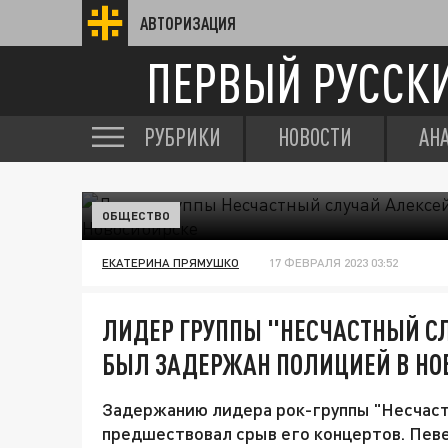
АВТОРИЗАЦИЯ
ПЕРВЫЙ РУССК
РУБРИКИ
НОВОСТИ
АН
ОБЩЕСТВО
ЕКАТЕРИНА ПРЯМУШКО
17 ФЕВРАЛЯ 2023 03:52
ЛИДЕР ГРУППЫ "НЕСЧАСТНЫЙ С
БЫЛ ЗАДЕРЖАН ПОЛИЦИЕЙ В НО
Задержанию лидера рок-группы "Несчаст
предшествовал срыв его концертов. Пев