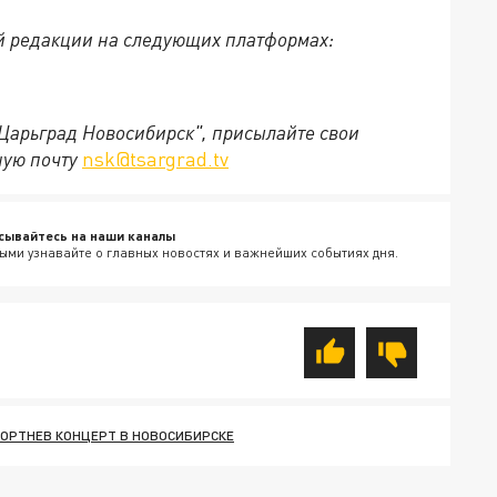
й редакции на следующих платформах:
"Царьград Новосибирск", присылайте свои
ную почту
nsk@tsargrad.tv
сывайтесь на наши каналы
ыми узнавайте о главных новостях и важнейших событиях дня.
КОРТНЕВ КОНЦЕРТ В НОВОСИБИРСКЕ