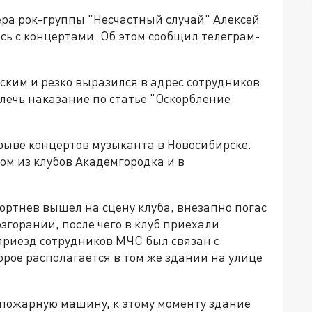
ра рок-группы "Несчастный случай" Алексей
есь с концертами. Об этом сообщил телеграм-
ким и резко выразился в адрес сотрудников
лечь наказание по статье "Оскорбление
рыве концертов музыканта в Новосибирске.
м из клубов Академгородка и в
Кортнев вышел на сцену клуба, внезапно погас
згорании, после чего в клуб приехали
риезд сотрудников МЧС был связан с
рое располагается в том же здании на улице
 пожарную машину, к этому моменту здание