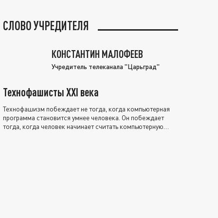
СЛОВО УЧРЕДИТЕЛЯ
КОНСТАНТИН МАЛОФЕЕВ
Учредитель телеканала "Царьград"
Технофашисты XXI века
Технофашизм побеждает не тогда, когда компьютерная
программа становится умнее человека. Он побеждает
тогда, когда человек начинает считать компьютерную
программу нравственно выше себя.