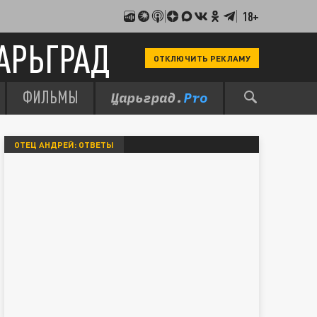
18+
АРЬГРАД
ОТКЛЮЧИТЬ РЕКЛАМУ
ФИЛЬМЫ
ОТЕЦ АНДРЕЙ: ОТВЕТЫ