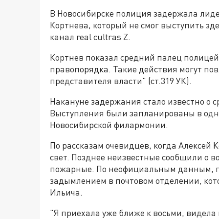
В Новосибирске полиция задержала лиде
Кортнева, который не смог выступить зд
канал real cultras Z.
Кортнев показал средний палец полицейс
правопорядка. Такие действия могут пов
представителя власти" (ст.319 УК).
Накануне задержания стало известно о с
Выступления были запланированы в одно
Новосибирской филармонии.
По рассказам очевидцев, когда Алексей 
свет. Позднее неизвестные сообщили о во
пожарные. По неофициальным данным, п
задымлением в почтовом отделении, кото
Ильича.
"Я приехала уже ближе к восьми, видела