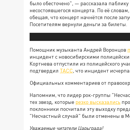
было обесточено", — рассказала паблику
несостоявшегося концерта. По её словам,
обещая, что концерт начнётся после запу
Посетителям вернули деньги за билеты.
Помощник музыканта Андрей Воронцов
инцидент с новосибирскими полицейскими
Кортнева отпустили из полицейского учас
подтвердил
ТАСС
, что инцидент исчерпа
Официальных комментариев от правоохра
Напомним, что лидер рок-группы "Несчас
тех звезд, которые
резко высказались
про
поклонники посчитали эту выходку пред
"Несчастный случай" были отменены в Мо
Уважаемые читатели Царьграда!