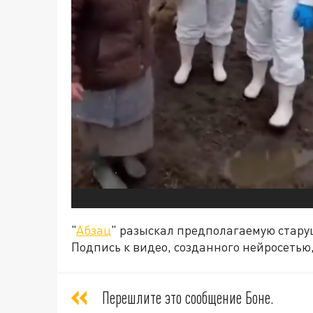
"
Абзац
" разыскал предполагаемую старуш
Подпись к видео, созданного нейросетью,
Перешлите это сообщение Боне.