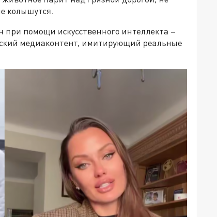
не колышутся.
н при помощи искусственного интеллекта –
еский медиаконтент, имитирующий реальные