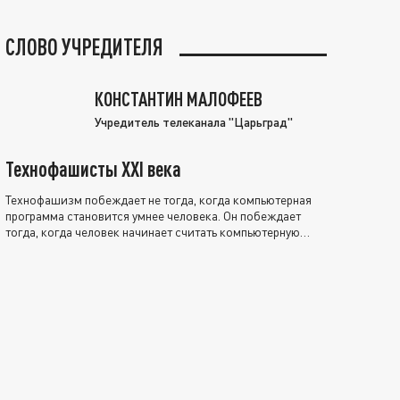
СЛОВО УЧРЕДИТЕЛЯ
КОНСТАНТИН МАЛОФЕЕВ
Учредитель телеканала "Царьград"
Технофашисты XXI века
Технофашизм побеждает не тогда, когда компьютерная
программа становится умнее человека. Он побеждает
тогда, когда человек начинает считать компьютерную
программу нравственно выше себя.