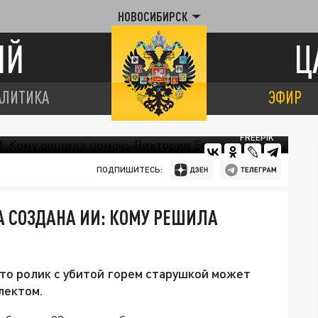
НОВОСИБИРСК
ИЙ
Ц
АЛИТИКА
ЭФИР
FREEPIK
ПОДПИШИТЕСЬ:
 СОЗДАНА ИИ: КОМУ РЕШИЛА
то ролик с убитой горем старушкой может
лектом.