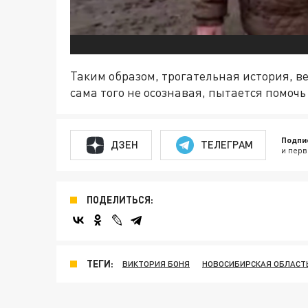
Таким образом, трогательная история, ве
сама того не осознавая, пытается помоч
Подпи
ДЗЕН
ТЕЛЕГРАМ
и перв
ПОДЕЛИТЬСЯ:
ТЕГИ:
ВИКТОРИЯ БОНЯ
НОВОСИБИРСКАЯ ОБЛАСТ