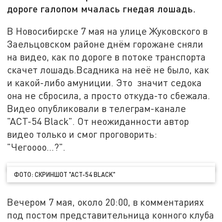
дороге галопом мчалась гнедая лошадь.
В Новосибирске 7 мая на улице Жуковского в
Заельцовском районе днём горожане сняли
на видео, как по дороге в потоке транспорта
скачет лошадь.Всадника на неё не было, как
и какой-либо амуниции. Это значит седока
она не сбросила, а просто откуда-то сбежала.
Видео опубликовали в телеграм-канале
"АСТ-54 Black". От неожиданности автор
видео только и смог проговорить:
"Чегоооо...?".
ФОТО: СКРИНШОТ "АСТ-54 BLACK"
Вечером 7 мая, около 20:00, в комментариях
под постом представительница конного клуба