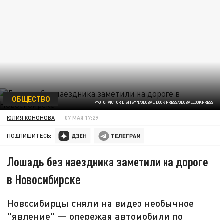
ОБЩЕСТВО
ФОТО: VICTOR LISITSYN/GLOBAL LOOK PRESS/GLOBALLOOKPRESS
ЮЛИЯ КОНОНОВА
07 МАЯ 17:29
ПОДПИШИТЕСЬ:
Лошадь без наездника заметили на дороге
в Новосибирске
Новосибирцы сняли на видео необычное
"явление" — опережая автомобили по