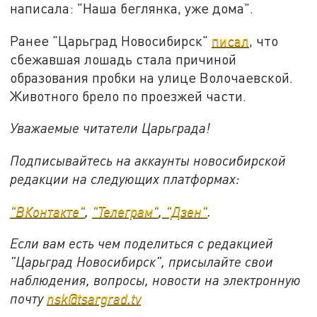
написала: "Наша беглянка, уже дома".
Ранее "Царьград Новосибирск"
писал
, что
сбежавшая лошадь стала причиной
образования пробки на улице Волочаевской.
Животного брело по проезжей части.
Уважаемые читатели Царьграда!
Подписывайтесь на аккаунты новосибирской
редакции на следующих платформах:
"ВКонтакте"
,
"Телеграм"
,
"Дзен"
.
Если вам есть чем поделиться с редакцией
"Царьград Новосибирск", присылайте свои
наблюдения, вопросы, новости на электронную
почту
nsk@tsargrad.tv