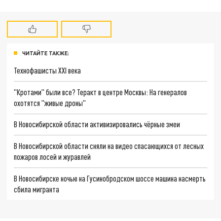
ЧИТАЙТЕ ТАКЖЕ:
Технофашисты XXI века
"Кротами" были все? Теракт в центре Москвы: На генералов
охотятся "живые дроны"
В Новосибирской области активизировались чёрные змеи
В Новосибирской области сняли на видео спасающихся от лесных
пожаров лосей и журавлей
В Новосибирске ночью на Гусинобродском шоссе машина насмерть
сбила мигранта