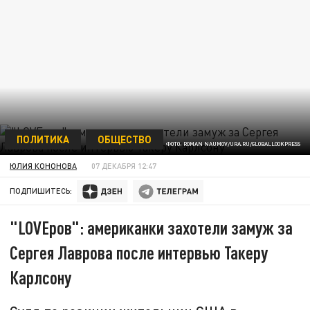
ПОЛИТИКА
ОБЩЕСТВО
ФОТО: ROMAN NAUMOV/URA.RU/GLOBALLOOKPRESS
ЮЛИЯ КОНОНОВА
07 ДЕКАБРЯ 12:47
ПОДПИШИТЕСЬ:
"LOVEров": американки захотели замуж за
Сергея Лаврова после интервью Такеру
Карлсону