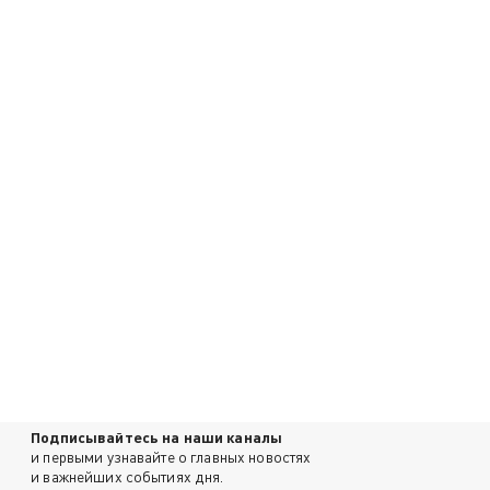
Подписывайтесь на наши каналы
и первыми узнавайте о главных новостях
и важнейших событиях дня.