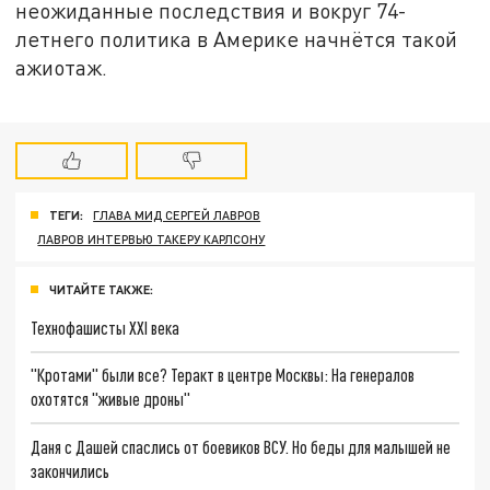
неожиданные последствия и вокруг 74-
летнего политика в Америке начнётся такой
ажиотаж.
ТЕГИ:
ГЛАВА МИД СЕРГЕЙ ЛАВРОВ
ЛАВРОВ ИНТЕРВЬЮ ТАКЕРУ КАРЛСОНУ
ЧИТАЙТЕ ТАКЖЕ:
Технофашисты XXI века
"Кротами" были все? Теракт в центре Москвы: На генералов
охотятся "живые дроны"
Даня с Дашей спаслись от боевиков ВСУ. Но беды для малышей не
закончились