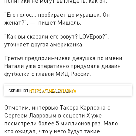
политики не могут выглядеть, как он.
"Его голос... пробирает до мурашек. Он
женат?", — пишет Мишель.
"Как вы сказали его зовут? LOVEров?", —
уточняет другая американка.
Третья предприимчивая девушка по имени
Натали уже оперативно придумала дизайн
футболки с главой МИД России.
СКРИНШОТ
HTTPS://T.ME/LENTADNYA
Отметим, интервью Такера Карлсона с
Сергеем Лавровым в соцсети X уже
посмотрели более 5 миллионов раз. Мало
кто ожидал, что у него будут такие