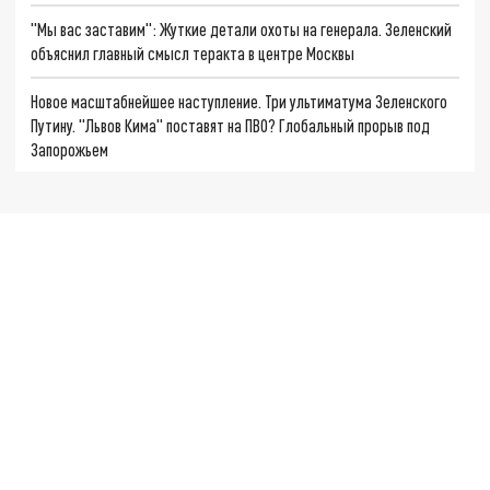
"Мы вас заставим": Жуткие детали охоты на генерала. Зеленский
объяснил главный смысл теракта в центре Москвы
Новое масштабнейшее наступление. Три ультиматума Зеленского
Путину. "Львов Кима" поставят на ПВО? Глобальный прорыв под
Запорожьем