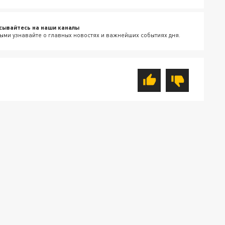
сывайтесь на наши каналы
ыми узнавайте о главных новостях и важнейших событиях дня.