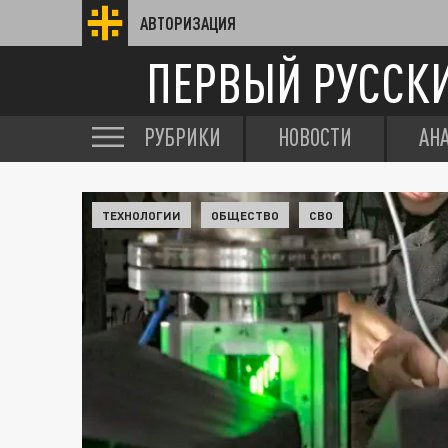
АВТОРИЗАЦИЯ
ПЕРВЫЙ РУССК
РУБРИКИ
НОВОСТИ
АН
ТЕХНОЛОГИИ
ОБЩЕСТВО
СВО