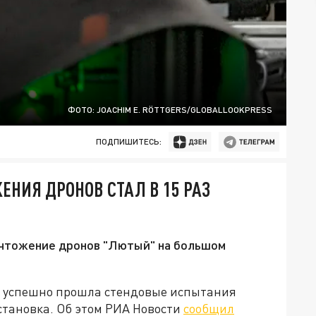
ФОТО: JOACHIM E. RÖTTGERS/GLOBALLOOKPRESS
ПОДПИШИТЕСЬ:
ЕНИЯ ДРОНОВ СТАЛ В 15 РАЗ
ичтожение дронов "Лютый" на большом
 и успешно прошла стендовые испытания
становка. Об этом РИА Новости
сообщил