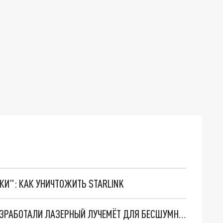
ТКИ": КАК УНИЧТОЖИТЬ STARLINK
СБИВАЕТ СО СКОРОСТЬЮ СВЕТА: В РОССИИ РАЗРАБОТАЛИ ЛАЗЕРНЫЙ ЛУЧЕМЁТ ДЛЯ БЕСШУМНОГО УНИЧТОЖЕНИЯ ДРОНОВ