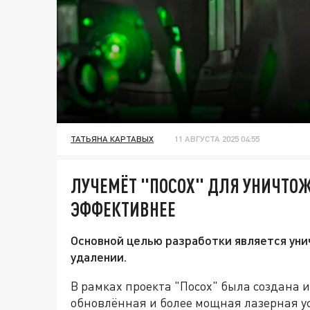
ТАТЬЯНА КАРТАВЫХ
11 АВГУСТА 2025 04:55
ЛУЧЕМЁТ "ПОСОХ" ДЛЯ УНИЧТОЖ
ЭФФЕКТИВНЕЕ
Основной целью разработки является ун
удалении.
В рамках проекта "Посох" была создана
обновлённая и более мощная лазерная у