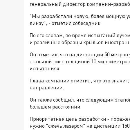
генеральный директор компании-разраб
"Мы разработали новую, более мощную уст
линзу", - отметил собеседник.
По его словам, во время испытаний луч
и различные образцы крыльев иностран
Он отметил, что на дистанции 50 метров 
стальной лист толщиной 10 миллиметров,
испытаниях.
Глава компании отметил, что это значит
направлении.
Он также сообщил, что следующим этапо
большем расстоянии.
Приоритетная цель разработки - пораже
нужно "сжечь лазером" на дистанции 150