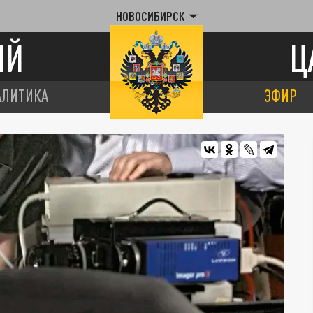
НОВОСИБИРСК
ИЙ
Ц
АЛИТИКА
ЭФИР