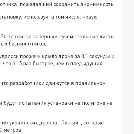
отчика, пожелавший сохранить анонимность.
ановку, используя, в том числе, новую
емёт прожигал лазерным лучом стальные листы
ных беспилотников.
удалось прожечь крыло дрона за 0,1 секунды и
 что в 15 раз быстрее, чем в предыдущих
, что разработчики движутся в правильном
м будут испытания установки на полигоне на
ния украинских дронов "Лютый", которые
0 метров.