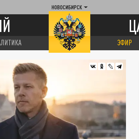
НОВОСИБИРСК
ИЙ
Ц
АЛИТИКА
ЭФИР