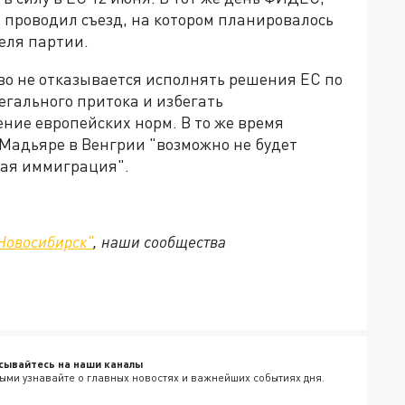
 проводил съезд, на котором планировалось
еля партии.
во не отказывается исполнять решения ЕС по
егального притока и избегать
ие европейских норм. В то же время
Мадьяре в Венгрии "возможно не будет
ная иммиграция".
Новосибирск"
, наши сообщества
сывайтесь на наши каналы
ыми узнавайте о главных новостях и важнейших событиях дня.