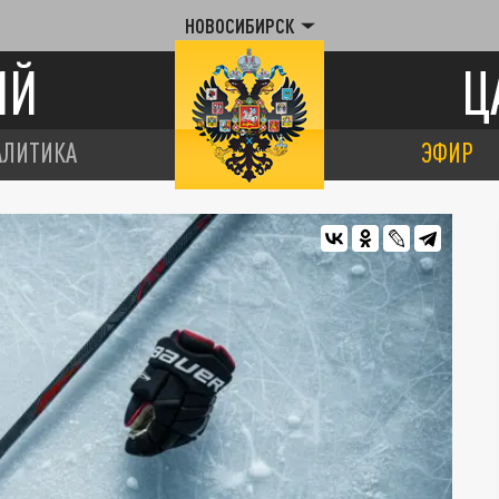
НОВОСИБИРСК
ИЙ
Ц
АЛИТИКА
ЭФИР