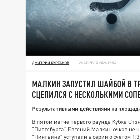
ДМИТРИЙ КУРГАНОВ
28 АПРЕЛЯ 2026 15:54
МАЛКИН ЗАПУСТИЛ ШАЙБОЙ В Т
СЦЕПИЛСЯ С НЕСКОЛЬКИМИ СОП
Результативными действиями на площадк
В пятом матче первого раунда Кубка Ст
"Питтсбурга" Евгений Малкин очков не на
"Пингвинз" уступали в серии о счётом 1: