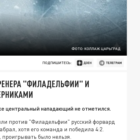
ФОТО: КОЛЛАЖ ЦАРЬГРАД
ПОДПИШИТЕСЬ:
РЕНЕРА "ФИЛАДЕЛЬФИИ" И
ЕРНИКАМИ
е центральный нападающий не отметился.
энли против "Филадельфии" русский форвард
брал, хотя его команда и победила 4:2.
3, проигрывать было нельзя.