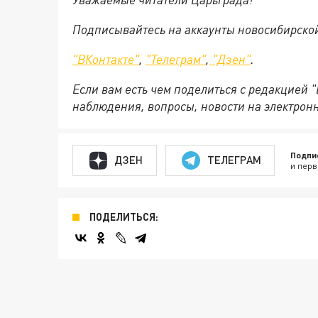
Подписывайтесь на аккаунты новосибирско
"ВКонтакте"
,
"Телеграм"
,
"Дзен"
.
Если вам есть чем поделиться с редакцией 
наблюдения, вопросы, новости на электрон
Подпи
ДЗЕН
ТЕЛЕГРАМ
и перв
ПОДЕЛИТЬСЯ: