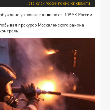
ФОТО: СУ СК РОССИИ ПО ОМСКОЙ ОБЛАСТИ
буждено уголовное дело по ст. 109 УК России.
 побывал прокурор Москаленского района
контроль.