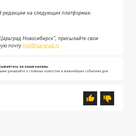
й редакции на следующих платформах:
"Царьград Новосибирск", присылайте свои
ную почту
nsk@tsargrad.tv
сывайтесь на наши каналы
ыми узнавайте о главных новостях и важнейших событиях дня.