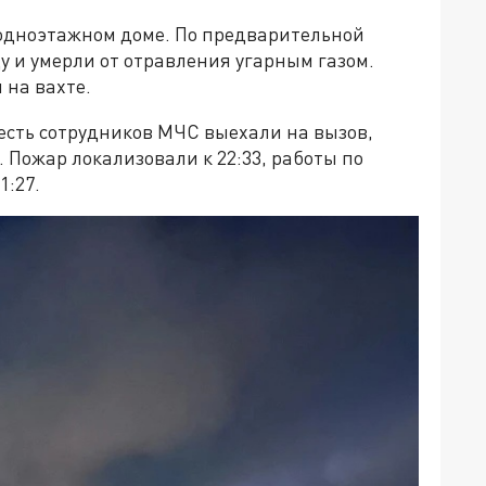
 одноэтажном доме. По предварительной
у и умерли от отравления угарным газом.
 на вахте.
шесть сотрудников МЧС выехали на вызов,
Пожар локализовали к 22:33, работы по
1:27.