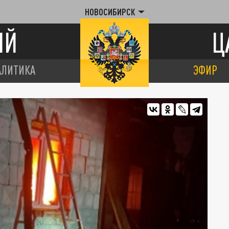
НОВОСИБИРСК
ИЙ
Ц
АЛИТИКА
ЭФИР