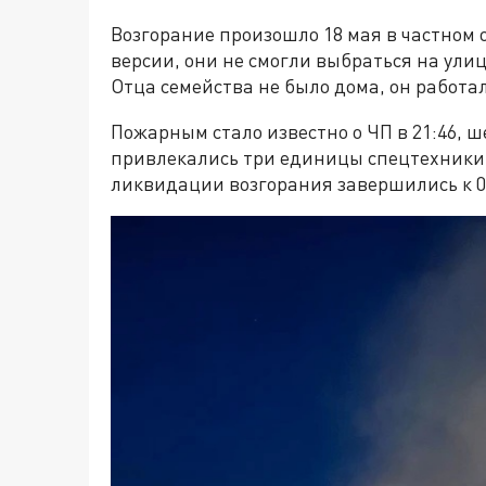
Возгорание произошло 18 мая в частном
версии, они не смогли выбраться на улиц
Отца семейства не было дома, он работал
Пожарным стало известно о ЧП в 21:46, 
привлекались три единицы спецтехники. 
ликвидации возгорания завершились к 0