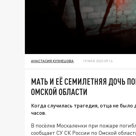
АНАСТАСИЯ КУЗНЕЦОВА
19 МАЯ 2023 09:14
МАТЬ И ЕЁ СЕМИЛЕТНЯЯ ДОЧЬ П
ОМСКОЙ ОБЛАСТИ
Когда случилась трагедия, отца не было 
часов.
В посёлке Москаленки при пожаре погибл
сообщает СУ СК России по Омской област