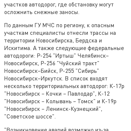
участков автодорог, где обстановку могут
осложнить снежные заносы.
По данным ГУ МЧС по региону, к опасным
участкам специалисты отнесли трассы на
территории Новосибирска, Бердска и
Искитима. А также следующие федеральные
автодороги: Р-254 "Иртыш" Челябинск–
Новосибирск, Р-256 "Чуйский тракт"
Новосибирск–Бийск, Р-255 "Сибирь"
Новосибирск–Иркутск. В список входят
несколько территориальных автодорог: К-17р
"Новосибирск – Кочки – Павлодар", К-12
"Новосибирск – Колывань – Томск" и К-19р
"Новосибирск – Ленинск-Кузнецкий",
"Советское шоссе".
"Возникновение аварий возможно из-за