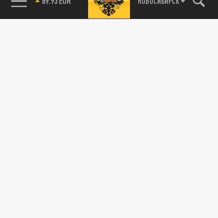
НОВОСИБИРСК
89.93 EUR