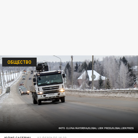
ОБЩЕСТВО
ФОТО: ELENA MAYOROVA/GLOBAL LOOK PRESS/GLOBALLOOKPRESS
ЮЛИЯ САСЕВИЧ
02 ФЕВРАЛЯ 15:33