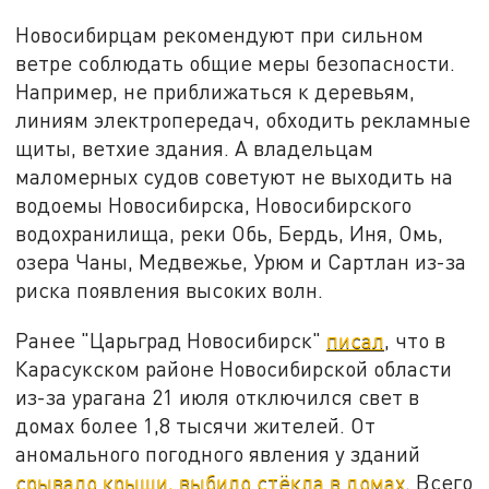
Новосибирцам рекомендуют при сильном
ветре соблюдать общие меры безопасности.
Например, не приближаться к деревьям,
линиям электропередач, обходить рекламные
щиты, ветхие здания. А владельцам
маломерных судов советуют не выходить на
водоемы Новосибирска, Новосибирского
водохранилища, реки Обь, Бердь, Иня, Омь,
озера Чаны, Медвежье, Урюм и Сартлан из-за
риска появления высоких волн.
Ранее "Царьград Новосибирск"
писал
, что в
Карасукском районе Новосибирской области
из-за урагана 21 июля отключился свет в
домах более 1,8 тысячи жителей. От
аномального погодного явления у зданий
срывало крыши, выбило стёкла в домах
. Всего