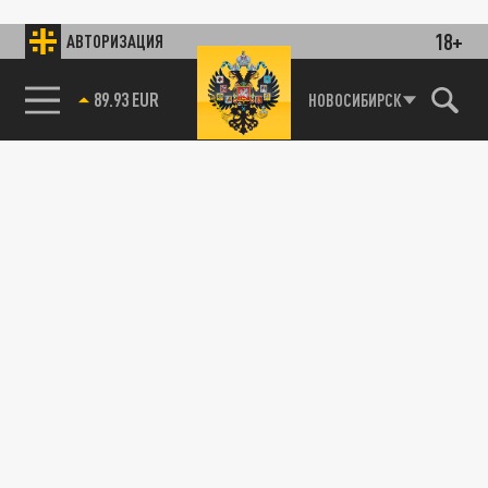
18+
АВТОРИЗАЦИЯ
89.93 EUR
НОВОСИБИРСК