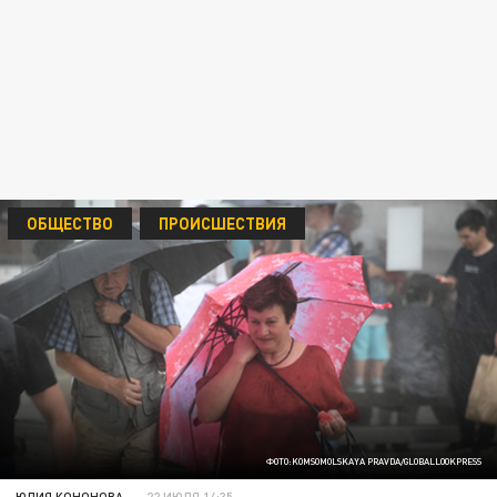
ОБЩЕСТВО
ПРОИСШЕСТВИЯ
ФОТО:KOMSOMOLSKAYA PRAVDA/GLOBALLOOKPRESS
ЮЛИЯ КОНОНОВА
22 ИЮЛЯ 14:35