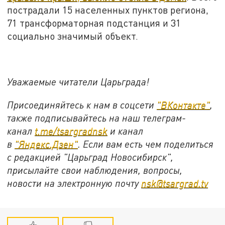
пострадали 15 населенных пунктов региона,
71 трансформаторная подстанция и 31
социально значимый объект.
Уважаемые читатели Царьграда!
Присоединяйтесь к нам в соцсети
"
ВКонтакте
"
,
также подписывайтесь на наш телеграм-
канал
t.me/tsargradnsk
и канал
в
"
Яндекс.Дзен
"
. Если вам есть чем поделиться
с редакцией "Царьград Новосибирск",
присылайте свои наблюдения, вопросы,
новости на электронную почту
nsk@tsargrad.tv