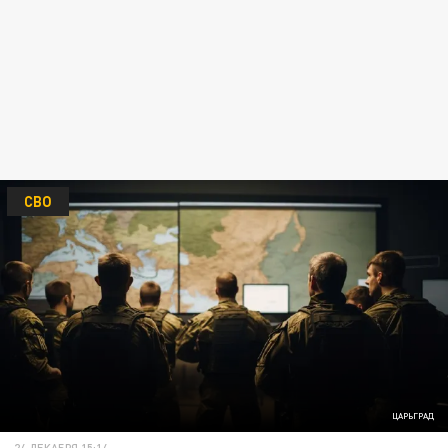
СВО
ЦАРЬГРАД
24 ДЕКАБРЯ 15:14