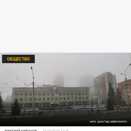
ОБЩЕСТВО
ФОТО: ЦАРЬГРАД НОВОСИБИРСК
ДМИТРИЙ КУРГАНОВ
08 НОЯБРЯ 17:25