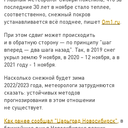
последние 30 лет в ноябре стало теплее,
соответственно, снежный покров
устанавливается всё позднее, пишет
Om1.ru
.
При этом сдвиг может происходить
и в обратную сторону — по принципу "шаг
вперед — два шага назад". Так, в 2019 снег
укрыл землю 9 ноября, в 2020 – 12 ноября, а в
2021 году - 1 ноября.
Насколько снежной будет зима
2022/2023 года, метеорологи затрудняются
сказать: устойчивых методов
прогнозирования в этом отношении
не существует.
Как ранее сообщал "Царьград Новосибирск",
в
ближайшие дни в Новосибирске резких