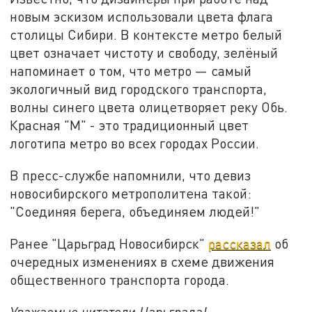
новым эскизом использовали цвета флага
столицы Сибири. В контексте метро белый
цвет означает чистоту и свободу, зелёный
напоминает о том, что метро — самый
экологичный вид городского транспорта,
волны синего цвета олицетворяет реку Обь.
Красная "М" - это традиционный цвет
логотипа метро во всех городах России.
В пресс-службе напомнили, что девиз
новосибирского метрополитена такой:
"Соединяя берега, объединяем людей!"
Ранее "Царьград Новосибирск"
рассказал
об
очередных изменениях в схеме движения
общественного транспорта города.
Уважаемые читатели Царьграда!