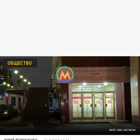
ОБЩЕСТВО
ФОТО: NSK-METRO.RU
ЮРИЙ ФОМИЧЕНКО
31 МАРТА 11:33