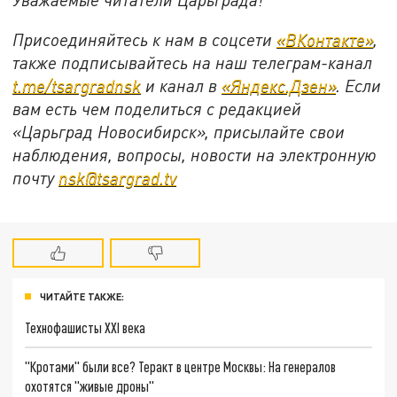
Присоединяйтесь к нам в соцсети
«ВКонтакте»
,
также подписывайтесь на наш телеграм-канал
t.me/tsargradnsk
и канал в
«Яндекс.Дзен»
. Если
вам есть чем поделиться с редакцией
«Царьград Новосибирск», присылайте свои
наблюдения, вопросы, новости на электронную
почту
nsk@tsargrad.tv
ЧИТАЙТЕ ТАКЖЕ:
Технофашисты XXI века
"Кротами" были все? Теракт в центре Москвы: На генералов
охотятся "живые дроны"