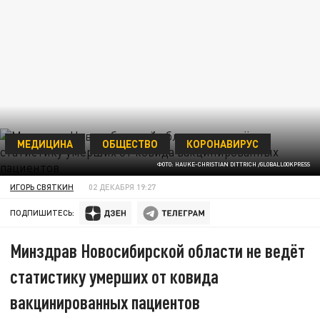
МЕДИЦИНА
ОБЩЕСТВО
КОРОНАВИРУС
ФОТО: HAUKE-CHRISTIAN DITTRICH /GLOBALLOOKPRESS
ИГОРЬ СВЯТКИН
02 ДЕКАБРЯ 19:27
ПОДПИШИТЕСЬ:
Минздрав Новосибирской области не ведёт
статистику умерших от ковида
вакцинированных пациентов