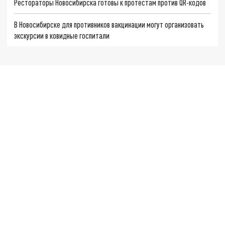
Рестораторы Новосибирска готовы к протестам против QR-кодов
В Новосибирске для противников вакцинации могут организовать
экскурсии в ковидные госпитали