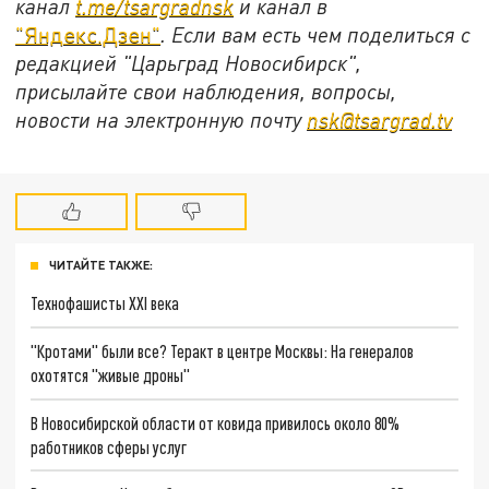
канал
t.me/tsargradnsk
и канал в
"Яндекс.Дзен"
. Если вам есть чем поделиться с
редакцией "Царьград Новосибирск",
присылайте свои наблюдения, вопросы,
новости на электронную почту
nsk@tsargrad.tv
ЧИТАЙТЕ ТАКЖЕ:
Технофашисты XXI века
"Кротами" были все? Теракт в центре Москвы: На генералов
охотятся "живые дроны"
В Новосибирской области от ковида привилось около 80%
работников сферы услуг