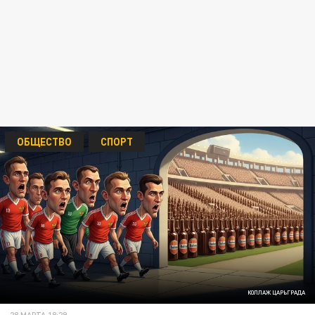
ОБЩЕСТВО
СПОРТ
КОЛЛАЖ ЦАРЬГРАДА
28 МАРТА 18:29