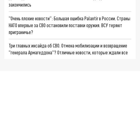
закончились
"Очень плохие новости": Большая ошибка Palantir в России. Страны
НАТО впервые за СВО остановили поставки оружия. ВСУ теряют
приграничье?
Три главных инсайда об СВО. Отмена мобилизации и возвращение
"генерала Армагеддона"? Отличные новости, которые ждали все