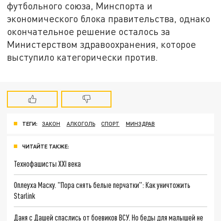
футбольного союза, Минспорта и
экономического блока правительства, однако
окончательное решение осталось за
Министерством здравоохранения, которое
выступило категорически против.
ТЕГИ:
ЗАКОН
АЛКОГОЛЬ
СПОРТ
МИНЗДРАВ
ЧИТАЙТЕ ТАКЖЕ:
Технофашисты XXI века
Оплеуха Маску. "Пора снять белые перчатки": Как уничтожить
Starlink
Даня с Дашей спаслись от боевиков ВСУ. Но беды для малышей не