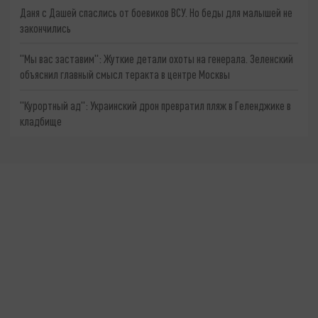
Даня с Дашей спаслись от боевиков ВСУ. Но беды для малышей не
закончились
"Мы вас заставим": Жуткие детали охоты на генерала. Зеленский
объяснил главный смысл теракта в центре Москвы
"Курортный ад": Украинский дрон превратил пляж в Геленджике в
кладбище