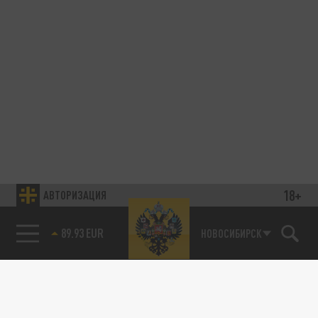
18+
АВТОРИЗАЦИЯ
89.93 EUR
НОВОСИБИРСК