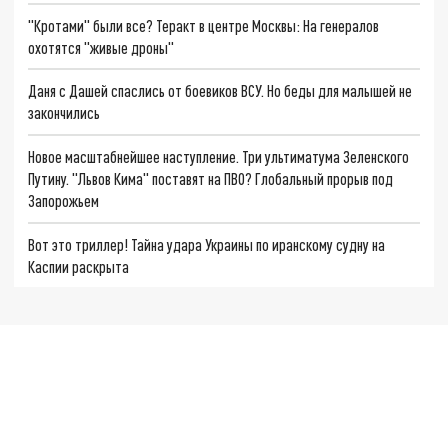
"Кротами" были все? Теракт в центре Москвы: На генералов
охотятся "живые дроны"
Даня с Дашей спаслись от боевиков ВСУ. Но беды для малышей не
закончились
Новое масштабнейшее наступление. Три ультиматума Зеленского
Путину. "Львов Кима" поставят на ПВО? Глобальный прорыв под
Запорожьем
Вот это триллер! Тайна удара Украины по иранскому судну на
Каспии раскрыта