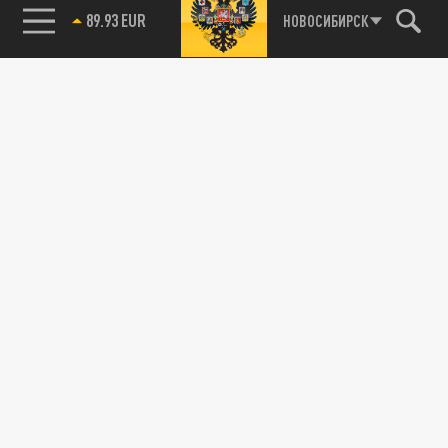
89.93 EUR
НОВОСИБИРСК