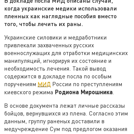
В докладе посла МИД описаны случаи,
когда украинские медики использовали
пленных как наглядные пособия вместо
того, чтобы лечить их раны.
Украинские силовики и медработники
привлекали захваченных русских
военнослужащих для отработки медицинских
манипуляций, игнорируя их состояние и
необходимость лечения. Такой вывод
содержится в докладе посла по особым
поручениям
МИД
России по преступлениям
Родиона Мирошника
киевского режима
.
В основе документа лежат личные рассказы
бойцов, вернувшихся из плена. Согласно этим
данным, группу раненых доставили в
медучреждение Сум под предлогом оказания