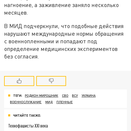
нагноение, а заживление заняло несколько
месяцев.
В МИД подчеркнули, что подобные действия
нарушают международные нормы обращения
с военнопленными и попадают под
определение медицинских экспериментов
без согласия.
ТЕГИ:
РОДИОН МИРОШНИК
СВО
ВСУ
УКРАИНА
ВОЕННОСЛУЖАНИЕ
МИД
ПЛЕННЫЕ
ЧИТАЙТЕ ТАКЖЕ:
Технофашисты XXI века