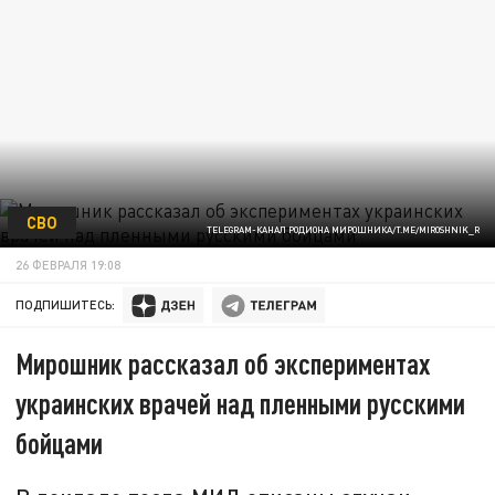
СВО
TELEGRAM-КАНАЛ РОДИОНА МИРОШНИКА/T.ME/MIROSHNIK_R
26 ФЕВРАЛЯ 19:08
ПОДПИШИТЕСЬ:
Мирошник рассказал об экспериментах
украинских врачей над пленными русскими
бойцами