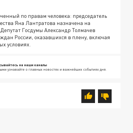
оченный по правам человека: председатель
ества Яна Лантратова назначена на
 Депутат Госдумы Александр Толмачев
аждан России, оказавшихся в плену, включая
ых условиях.
сывайтесь на наши каналы
ыми узнавайте о главных новостях и важнейших событиях дня.