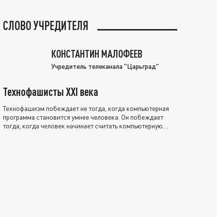
СЛОВО УЧРЕДИТЕЛЯ
КОНСТАНТИН МАЛОФЕЕВ
Учредитель телеканала "Царьград"
Технофашисты XXI века
Технофашизм побеждает не тогда, когда компьютерная
программа становится умнее человека. Он побеждает
тогда, когда человек начинает считать компьютерную
программу нравственно выше себя.