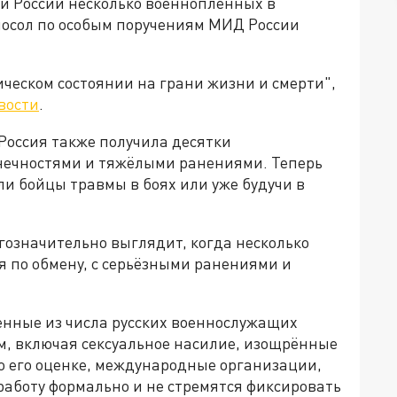
и России несколько военнопленных в
 посол по особым поручениям МИД России
ическом состоянии на грани жизни и смерти",
вости
.
 Россия также получила десятки
ечностями и тяжёлыми ранениями. Теперь
и бойцы травмы в боях или уже будучи в
огозначительно выглядит, когда несколько
я по обмену, с серьёзными ранениями и
енные из числа русских военнослужащих
м, включая сексуальное насилие, изощрённые
о его оценке, международные организации,
аботу формально и не стремятся фиксировать