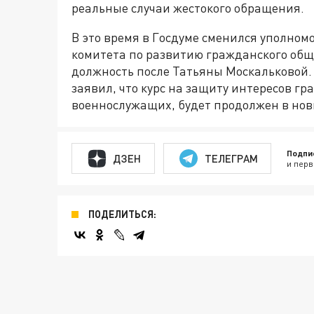
реальные случаи жестокого обращения.
В это время в Госдуме сменился уполном
комитета по развитию гражданского общ
должность после Татьяны Москальковой.
заявил, что курс на защиту интересов гр
военнослужащих, будет продолжен в нов
Подпи
ДЗЕН
ТЕЛЕГРАМ
и перв
ПОДЕЛИТЬСЯ: