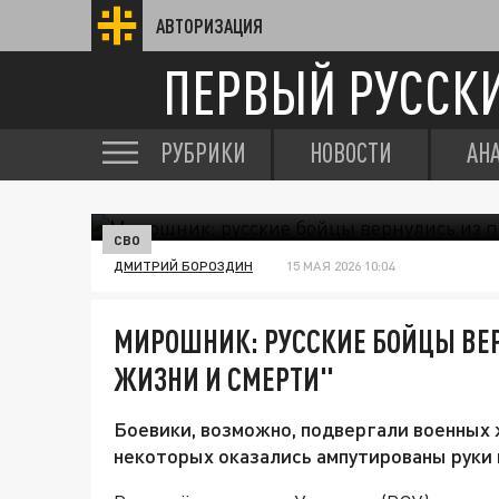
АВТОРИЗАЦИЯ
ПЕРВЫЙ РУССК
РУБРИКИ
НОВОСТИ
АН
СВО
ДМИТРИЙ БОРОЗДИН
15 МАЯ 2026 10:04
МИРОШНИК: РУССКИЕ БОЙЦЫ ВЕР
ЖИЗНИ И СМЕРТИ"
Боевики, возможно, подвергали военных 
некоторых оказались ампутированы руки 