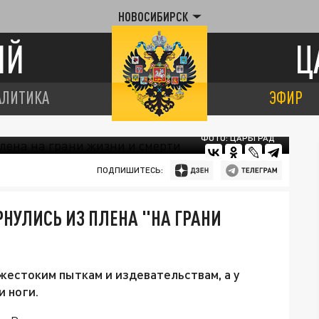
НОВОСИБИРСК
ИЙ
Ц
АЛИТИКА
ЭФИР
ФОТО: ЦАРЬГРАД
ПОДПИШИТЕСЬ:
НУЛИСЬ ИЗ ПЛЕНА "НА ГРАНИ
жестоким пыткам и издевательствам, а у
и ноги.