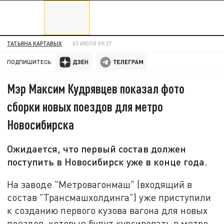
ТАТЬЯНА КАРТАВЫХ
03 ИЮЛЯ 09:27
ПОДПИШИТЕСЬ:
Мэр Максим Кудрявцев показал фото
сборки новых поездов для метро
Новосибирска
Ожидается, что первый состав должен
поступить в Новосибирск уже в конце года.
На заводе "Метровагонмаш" (входящий в
состав "Трансмашхолдинга") уже приступили
к созданию первого кузова вагона для новых
поездов, которые будут курсировать в метро