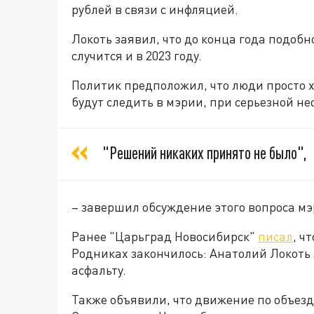
рублей в связи с инфляцией.
Локоть заявил, что до конца года подобн
случится и в 2023 году.
Политик предположил, что люди просто х
будут следить в мэрии, при серьезной н
"Решений никаких принято не было",
– завершил обсуждение этого вопроса мэ
Ранее "Царьград Новосибирск"
писал
, ч
Родниках закончилось: Анатолий Локоть
асфальту.
Также объявили, что движение по объез