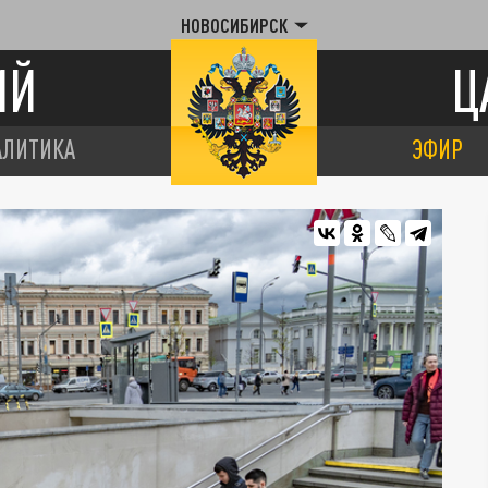
НОВОСИБИРСК
ИЙ
Ц
АЛИТИКА
ЭФИР