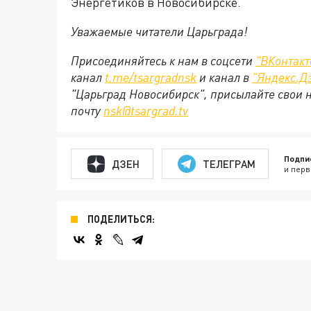
Энергетиков в Новосибирске.
Уважаемые читатели Царьграда!
Присоединяйтесь к нам в соцсети
"
ВКонтакт
канал
t.me/tsargradnsk
и канал в
"
Яндекс.Д
"Царьград Новосибирск", присылайте свои 
почту
nsk@tsargrad.tv
Подпи
ДЗЕН
ТЕЛЕГРАМ
и перв
ПОДЕЛИТЬСЯ: