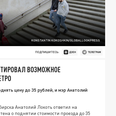
KONSTANTIN KOKOSHKIN/GLOBALLOOKPRESS
ПОДПИШИТЕСЬ:
НТИРОВАЛ ВОЗМОЖНОЕ
ЕТРО
нять цену до 35 рублей, и мэр Анатолий
бирска Анатолий Локоть ответил на
тена о поднятии стоимости проезда до 35