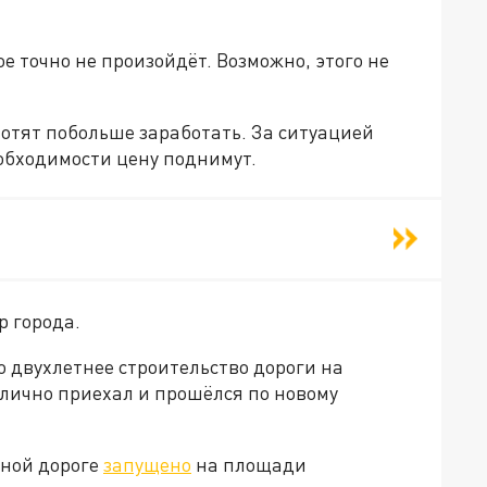
ое точно не произойдёт. Возможно, этого не
отят побольше заработать. За ситуацией
еобходимости цену поднимут.
р города.
то двухлетнее строительство дороги на
 лично приехал и прошёлся по новому
дной дороге
запущено
на площади