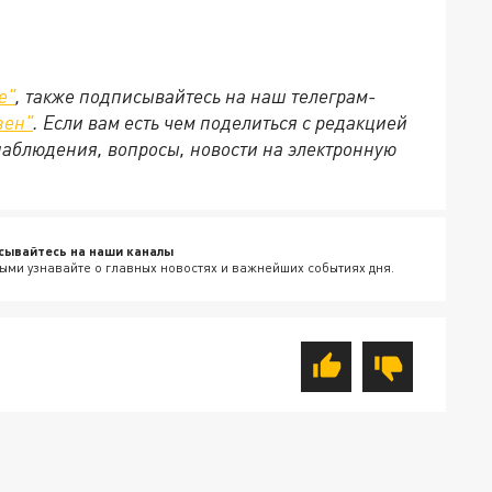
е
"
, также подписывайтесь на наш телеграм-
зен
"
. Если вам есть чем поделиться с редакцией
наблюдения, вопросы, новости на электронную
сывайтесь на наши каналы
ыми узнавайте о главных новостях и важнейших событиях дня.