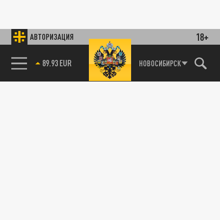
18+
АВТОРИЗАЦИЯ
89.93 EUR
НОВОСИБИРСК