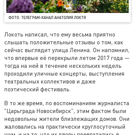
ФОТО: ТЕЛЕГРАМ-КАНАЛ АНАТОЛИЯ ЛОКТЯ
Локоть написал, что ему весьма приятно
слышать положительные отзывы о том, как
сейчас выглядит улица Ленина. Он напомнил,
что впервые её перекрыли летом 2017 года —
тогда на ней в течение нескольких недель
проходили уличные концерты, выступления
театральных коллективов и даже
поэтический фестиваль.
В то же время, по воспоминаниям журналиста
"Царьграда Новосибирск", этим фактом были
недовольны жители близлежащих домов. Они
жаловались на практически круглосуточный
шум, и на то, что их дворы превратились в