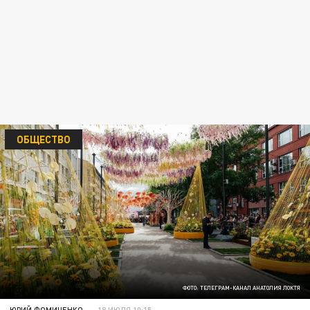
ОБЩЕСТВО
ФОТО: ТЕЛЕГРАМ-КАНАЛ АНАТОЛИЯ ЛОКТЯ
ЮРИЙ ФОМИЧЕНКО
18 ИЮЛЯ 10:15