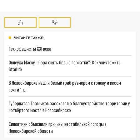
ЧИТАЙТЕ ТАКЖЕ:
Технофашисты XXI века
Оплеуха Маску. "Пора снять белые перчатки": Как уничтожить
Starlink
В Новосибирске нашли белый гриб размером с голову и весом
почти 1 кг
Губернатор Травников рассказал о благоустройстве территории у
четвёртого моста в Новосибирске
Синоптики объяснили причины нестабильной погоды в
Новосибирской области