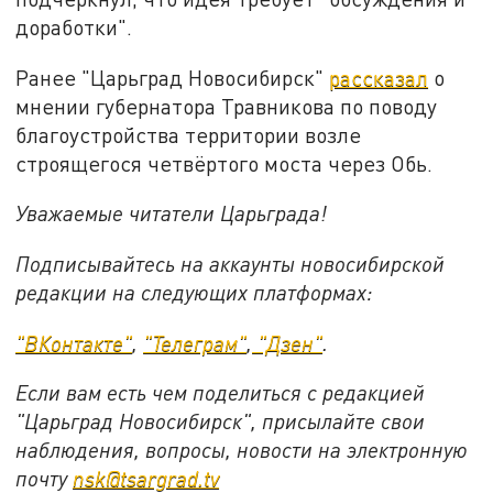
доработки".
Ранее "Царьград Новосибирск"
рассказал
о
мнении губернатора Травникова по поводу
благоустройства территории возле
строящегося четвёртого моста через Обь.
Уважаемые читатели Царьграда!
Подписывайтесь на аккаунты новосибирской
редакции на следующих платформах:
"ВКонтакте"
,
"Телеграм"
,
"Дзен"
.
Если вам есть чем поделиться с редакцией
"Царьград Новосибирск", присылайте свои
наблюдения, вопросы, новости на электронную
почту
nsk@tsargrad.tv