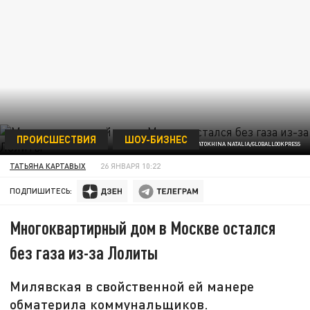
ПРОИСШЕСТВИЯ
ШОУ-БИЗНЕС
ФОТО: SHATOKHINA NATALIA/GLOBALLOOKPRESS
ТАТЬЯНА КАРТАВЫХ
26 ЯНВАРЯ 10:22
ПОДПИШИТЕСЬ:
Многоквартирный дом в Москве остался
без газа из-за Лолиты
Милявская в свойственной ей манере
обматерила коммунальщиков.