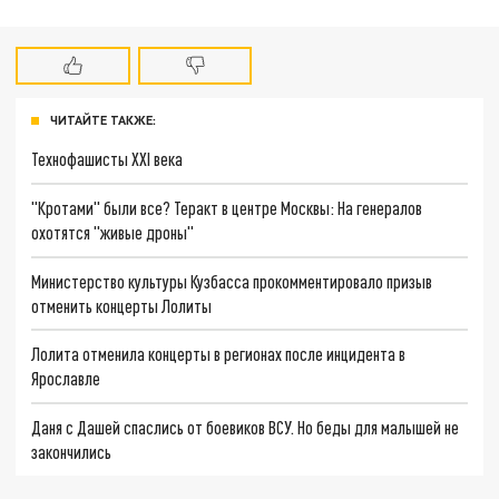
ЧИТАЙТЕ ТАКЖЕ:
Технофашисты XXI века
"Кротами" были все? Теракт в центре Москвы: На генералов
охотятся "живые дроны"
Министерство культуры Кузбасса прокомментировало призыв
отменить концерты Лолиты
Лолита отменила концерты в регионах после инцидента в
Ярославле
Даня с Дашей спаслись от боевиков ВСУ. Но беды для малышей не
закончились