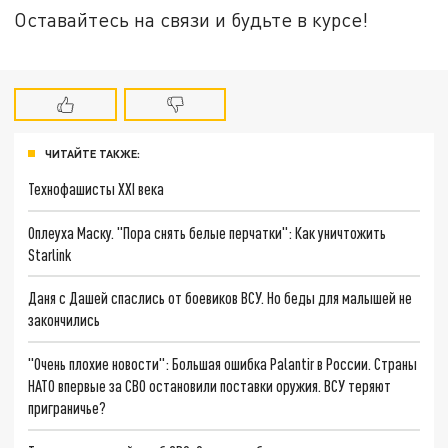
Оставайтесь на связи и будьте в курсе!
ЧИТАЙТЕ ТАКЖЕ:
Технофашисты XXI века
Оплеуха Маску. "Пора снять белые перчатки": Как уничтожить
Starlink
Даня с Дашей спаслись от боевиков ВСУ. Но беды для малышей не
закончились
"Очень плохие новости": Большая ошибка Palantir в России. Страны
НАТО впервые за СВО остановили поставки оружия. ВСУ теряют
приграничье?