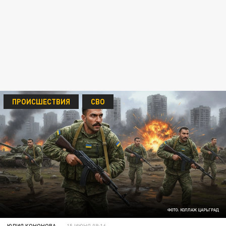
ПРОИСШЕСТВИЯ
СВО
ФОТО: КОЛЛАЖ ЦАРЬГРАД
ЮЛИЯ КОНОНОВА
15 ИЮНЯ 08:16