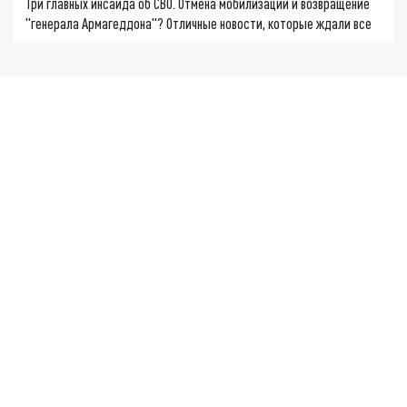
Три главных инсайда об СВО. Отмена мобилизации и возвращение
"генерала Армагеддона"? Отличные новости, которые ждали все