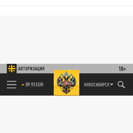
18+
АВТОРИЗАЦИЯ
89.93 EUR
НОВОСИБИРСК