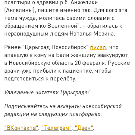
псалтыри о здравии р.б. Анжелики
(Ангелины), пишите именно так. Для кого эта
тема чужда, молитесь своими словами с
обращением ко Вселенной", – обратилась к
неравнодушным людям Наталья Мезина.
Ранее "Царьград Новосибирск"
писал
, что
впавшую в кому на Бали женщину эвакуируют
в Новосибирскую область 20 февраля. Русские
врачи уже прибыли к пациентке, чтобы
подготовиться к перелёту.
Уважаемые читатели Царьграда!
Подписывайтесь на аккаунты новосибирской
редакции на следующих платформах:
"ВКонтакте"
,
"Телеграм"
,
"Дзен"
.