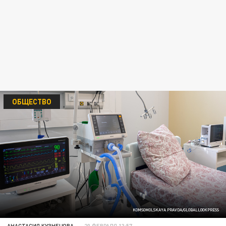
ОБЩЕСТВО
KOMSOMOLSKAYA PRAVDA/GLOBALLOOKPRESS
АНАСТАСИЯ КУЗНЕЦОВА
20 ФЕВРАЛЯ 13:57