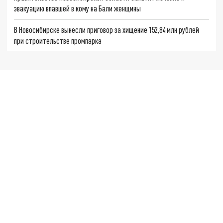
эвакуацию впавшей в кому на Бали женщины
В Новосибирске вынесли приговор за хищение 152,84 млн рублей
при строительстве промпарка