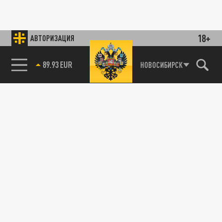
18+
АВТОРИЗАЦИЯ
89.93 EUR
НОВОСИБИРСК