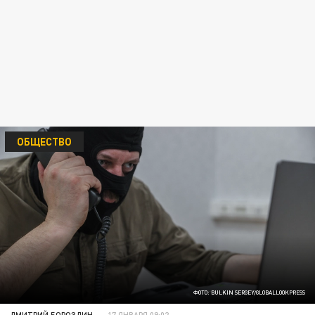
ОБЩЕСТВО
ФОТО: BULKIN SERGEY/GLOBALLOOKPRESS
ДМИТРИЙ БОРОЗДИН
17 ЯНВАРЯ 09:02