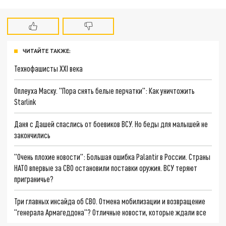
ЧИТАЙТЕ ТАКЖЕ:
Технофашисты XXI века
Оплеуха Маску. "Пора снять белые перчатки": Как уничтожить
Starlink
Даня с Дашей спаслись от боевиков ВСУ. Но беды для малышей не
закончились
"Очень плохие новости": Большая ошибка Palantir в России. Страны
НАТО впервые за СВО остановили поставки оружия. ВСУ теряют
приграничье?
Три главных инсайда об СВО. Отмена мобилизации и возвращение
"генерала Армагеддона"? Отличные новости, которые ждали все