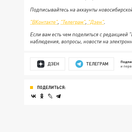
Подписывайтесь на аккаунты новосибирско
"ВКонтакте"
,
"Телеграм"
,
"Дзен"
.
Если вам есть чем поделиться с редакцией 
наблюдения, вопросы, новости на электрон
Подпи
ДЗЕН
ТЕЛЕГРАМ
и перв
ПОДЕЛИТЬСЯ: