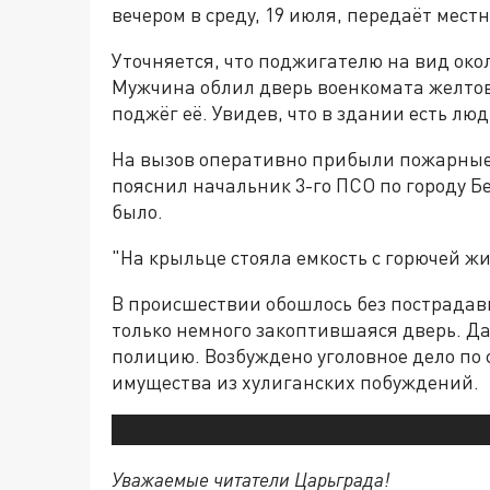
вечером в среду, 19 июля, передаёт мест
Уточняется, что поджигателю на вид окол
Мужчина облил дверь военкомата желто
поджёг её. Увидев, что в здании есть лю
На вызов оперативно прибыли пожарные, 
пояснил начальник 3-го ПСО по городу Б
было.
"На крыльце стояла емкость с горючей жи
В происшествии обошлось без пострадав
только немного закоптившаяся дверь. Д
полицию. Возбуждено уголовное дело по
имущества из хулиганских побуждений.
Уважаемые читатели Царьграда!