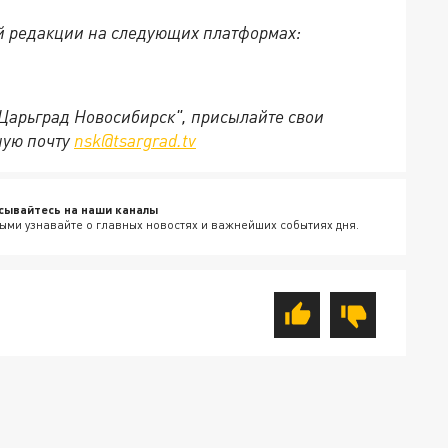
й редакции на следующих платформах:
"Царьград Новосибирск", присылайте свои
ную почту
nsk@tsargrad.tv
сывайтесь на наши каналы
ыми узнавайте о главных новостях и важнейших событиях дня.