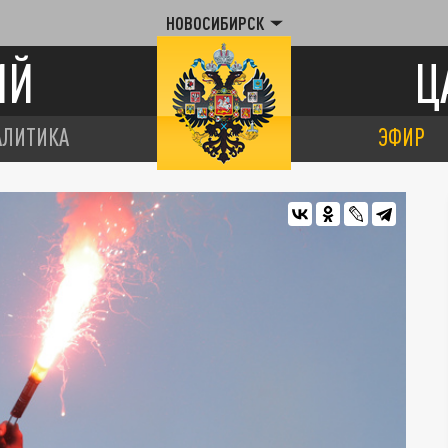
НОВОСИБИРСК
ИЙ
Ц
АЛИТИКА
ЭФИР