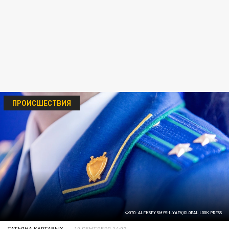
ПРОИСШЕСТВИЯ
ФОТО: ALEKSEY SMYSHLYAEV/GLOBAL LOOK PRESS
ТАТЬЯНА КАРТАВЫХ
10 СЕНТЯБРЯ 14:02