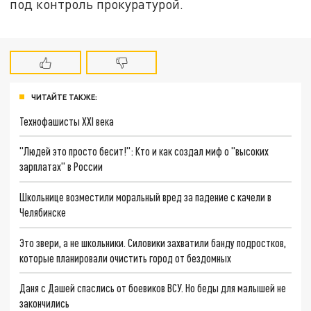
под контроль прокуратурой.
ЧИТАЙТЕ ТАКЖЕ:
Технофашисты XXI века
"Людей это просто бесит!": Кто и как создал миф о "высоких
зарплатах" в России
Школьнице возместили моральный вред за падение с качели в
Челябинске
Это звери, а не школьники. Силовики захватили банду подростков,
которые планировали очистить город от бездомных
Даня с Дашей спаслись от боевиков ВСУ. Но беды для малышей не
закончились