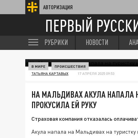
АВТОРИЗАЦИЯ
ПЕРВЫЙ РУССК
РУБРИКИ
НОВОСТИ
АН
В МИРЕ
ПРОИСШЕСТВИЯ
ТАТЬЯНА КАРТАВЫХ
17 АПРЕЛЯ 2025 09:53
НА МАЛЬДИВАХ АКУЛА НАПАЛА Н
ПРОКУСИЛА ЕЙ РУКУ
Страховая компания отказалась оплачива
Акула напала на Мальдивах на туристку