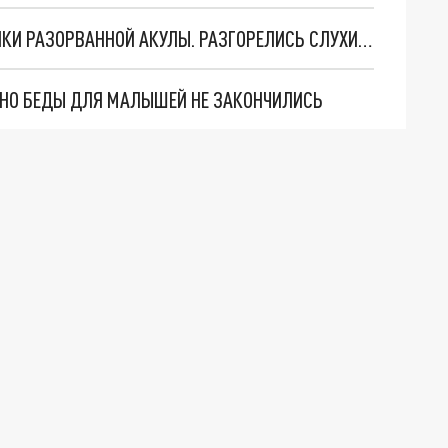
НА ПЛЯЖЕ В АВСТРАЛИИ ОБНАРУЖИЛИ ОСТАНКИ РАЗОРВАННОЙ АКУЛЫ. РАЗГОРЕЛИСЬ СЛУХИ О НЕИЗВЕСТНОМ ХИЩНИКЕ
. НО БЕДЫ ДЛЯ МАЛЫШЕЙ НЕ ЗАКОНЧИЛИСЬ