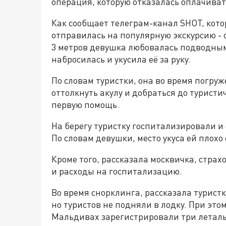
операция, которую отказалась оплачива
Как сообщает телеграм-канал SHOT, кот
отправилась на популярную экскурсию - 
3 метров девушка любовалась подводными
набросилась и укусила её за руку.
По словам туристки, она во время погру
оттолкнуть акулу и добраться до туристи
первую помощь.
На берегу туристку госпитализировали и
По словам девушки, место укуса ей плох
Кроме того, рассказала москвичка, стра
и расходы на госпитализацию.
Во время снорклинга, рассказала туристк
но туристов не подняли в лодку. При этом
Мальдивах зарегистрировали три леталь