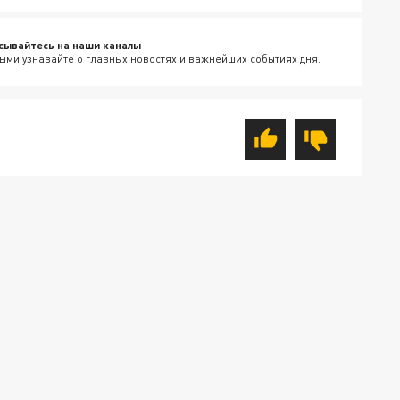
сывайтесь на наши каналы
ыми узнавайте о главных новостях и важнейших событиях дня.