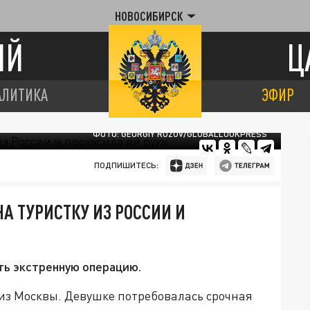
НОВОСИБИРСК
ИЙ
Ц
АЛИТИКА
ЭФИР
ФОТО: GEORGIY ROZOV/GLOBALLOOKPRESS
ПОДПИШИТЕСЬ:
А ТУРИСТКУ ИЗ РОССИИ И
ть экстренную операцию.
 из Москвы. Девушке потребовалась срочная