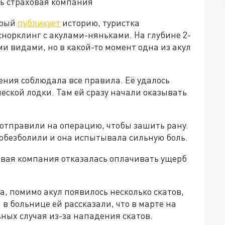
ть страховая компания
орый
публикует
историю, туристка
снорклинг с акулами-няньками. На глубине 2-
 видами, но в какой-то момент одна из акул
жения соблюдала все правила. Её удалось
ческой лодки. Там ей сразу начали оказывать
 отправили на операцию, чтобы зашить рану.
о обезболили и она испытывала сильную боль.
ховая компания отказалась оплачивать ущерб
а, помимо акул появилось несколько скатов,
 в больнице ей рассказали, что в марте на
ных случая из-за нападения скатов.