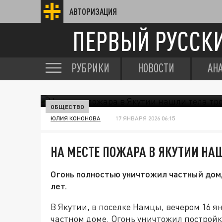
АВТОРИЗАЦИЯ
ПЕРВЫЙ РУССК
РУБРИКИ
НОВОСТИ
АН
ОБЩЕСТВО
ЮЛИЯ КОНОНОВА
17 ЯНВАРЯ 2026 06:15
НА МЕСТЕ ПОЖАРА В ЯКУТИИ НА
Огонь полностью уничтожил частный дом, 
лет.
В Якутии, в поселке Намцы, вечером 16 
частном доме. Огонь уничтожил постройк