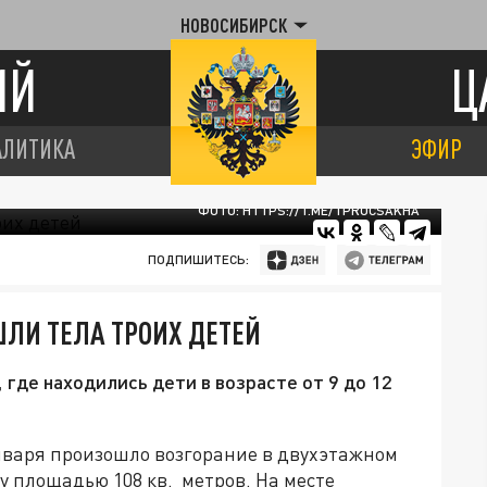
НОВОСИБИРСК
ИЙ
Ц
АЛИТИКА
ЭФИР
ФОТО: HTTPS://T.ME/TPROCSAKHA
ПОДПИШИТЕСЬ:
ШЛИ ТЕЛА ТРОИХ ДЕТЕЙ
где находились дети в возрасте от 9 до 12
января произошло возгорание в двухэтажном
у площадью 108 кв. метров. На месте