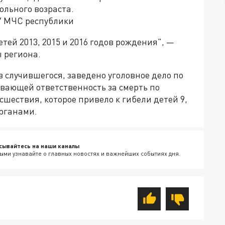
ольного возраста.
У МЧС республики
тей 2013, 2015 и 2016
годов рождения
", —
 региона.
в случившегося, заведено уголовное дело по
ривающей ответственность за смерть по
сшествия
, которое привело к
гибели
детей 9,
органами.
сывайтесь на наши каналы
ыми узнавайте о главных новостях и важнейших событиях дня.