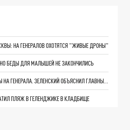
ОСКВЫ: НА ГЕНЕРАЛОВ ОХОТЯТСЯ "ЖИВЫЕ ДРОНЫ"
. НО БЕДЫ ДЛЯ МАЛЫШЕЙ НЕ ЗАКОНЧИЛИСЬ
"МЫ ВАС ЗАСТАВИМ": ЖУТКИЕ ДЕТАЛИ ОХОТЫ НА ГЕНЕРАЛА. ЗЕЛЕНСКИЙ ОБЪЯСНИЛ ГЛАВНЫЙ СМЫСЛ ТЕРАКТА В ЦЕНТРЕ МОСКВЫ
АТИЛ ПЛЯЖ В ГЕЛЕНДЖИКЕ В КЛАДБИЩЕ