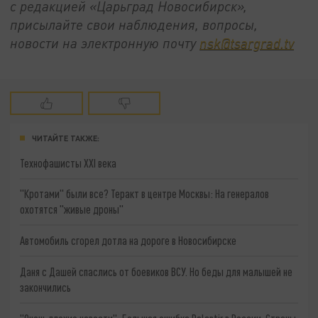
с редакцией «Царьград Новосибирск»,
присылайте свои наблюдения, вопросы,
новости на электронную почту
nsk@tsargrad.tv
ЧИТАЙТЕ ТАКЖЕ:
Технофашисты XXI века
"Кротами" были все? Теракт в центре Москвы: На генералов
охотятся "живые дроны"
Автомобиль сгорел дотла на дороге в Новосибирске
Даня с Дашей спаслись от боевиков ВСУ. Но беды для малышей не
закончились