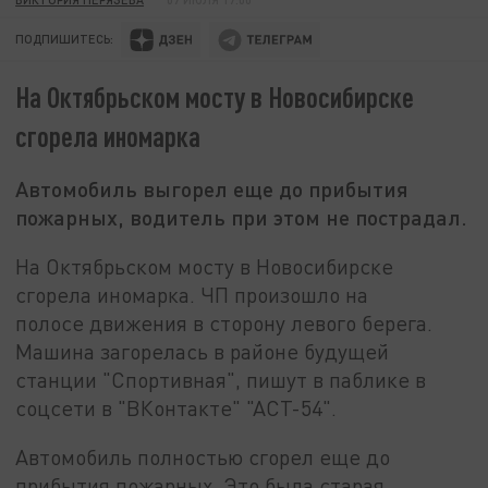
ПОДПИШИТЕСЬ:
На Октябрьском мосту в Новосибирске
сгорела иномарка
Автомобиль выгорел еще до прибытия
пожарных, водитель при этом не пострадал.
На Октябрьском мосту в Новосибирске
сгорела иномарка. ЧП произошло на
полосе движения в сторону левого берега.
Машина загорелась в районе будущей
станции "Спортивная", пишут в паблике в
соцсети в "ВКонтакте" "АСТ-54".
Автомобиль полностью сгорел еще до
прибытия пожарных. Это была старая