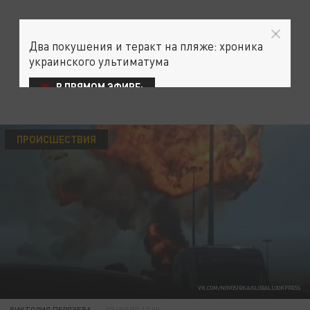
Два покушения и теракт на пляже: хроника
украинского ультиматума
В ПРЯМОМ ЭФИРЕ:
ПРОИСШЕСТВИЯ
VK.COM/NOVOSIBKA/GLOBALLOOKPRESS
ВИКТОРИЯ ПЕРЯЗЕВА
07 ИЮЛЯ 17:00