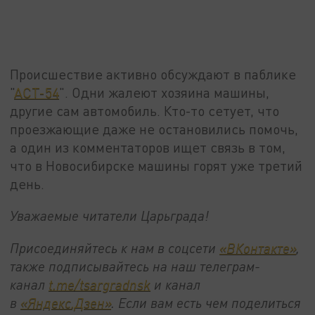
Происшествие активно обсуждают в паблике
"
АСТ-54
". Одни жалеют хозяина машины,
другие сам автомобиль. Кто-то сетует, что
проезжающие даже не остановились помочь,
а один из комментаторов ищет связь в том,
что в Новосибирске машины горят уже третий
день.
Уважаемые читатели Царьграда!
Присоединяйтесь к нам в соцсети
«ВКонтакте»
,
также подписывайтесь на наш телеграм-
канал
t.me/tsargradnsk
и канал
в
«Яндекс.Дзен»
. Если вам есть чем поделиться