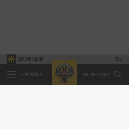
18+
АВТОРИЗАЦИЯ
89.93 EUR
НОВОСИБИРСК