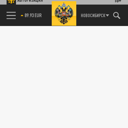
89.93 EUR
НОВОСИБИРСК