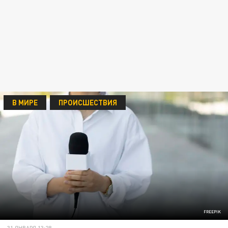
В МИРЕ
ПРОИСШЕСТВИЯ
FREEPIK
31 ЯНВАРЯ 13:28