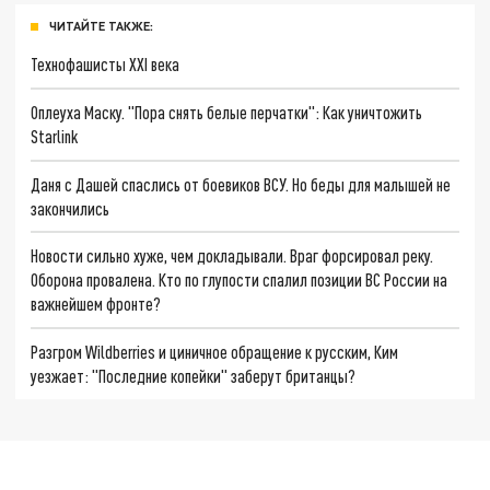
ЧИТАЙТЕ ТАКЖЕ:
Технофашисты XXI века
Оплеуха Маску. "Пора снять белые перчатки": Как уничтожить
Starlink
Даня с Дашей спаслись от боевиков ВСУ. Но беды для малышей не
закончились
Новости сильно хуже, чем докладывали. Враг форсировал реку.
Оборона провалена. Кто по глупости спалил позиции ВС России на
важнейшем фронте?
Разгром Wildberries и циничное обращение к русским, Ким
уезжает: "Последние копейки" заберут британцы?