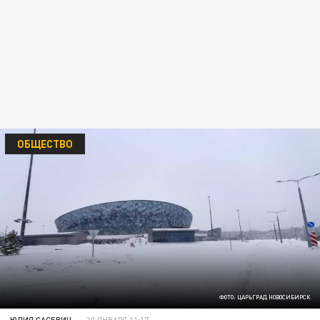
ОБЩЕСТВО
ФОТО: ЦАРЬГРАД НОВОСИБИРСК
ЮЛИЯ САСЕВИЧ
30 ЯНВАРЯ 11:17