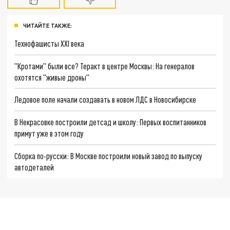
ЧИТАЙТЕ ТАКЖЕ:
Технофашисты XXI века
"Кротами" были все? Теракт в центре Москвы: На генералов
охотятся "живые дроны"
Ледовое поле начали создавать в новом ЛДС в Новосибирске
В Некрасовке построили детсад и школу: Первых воспитанников
примут уже в этом году
Сборка по-русски: В Москве построили новый завод по выпуску
автодеталей