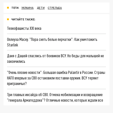
ТЕГИ:
УКРАИНА
ДЕТИ
СТРЕЛЬБА
ЧИТАЙТЕ ТАКЖЕ:
Технофашисты XXI века
Оплеуха Маску. "Пора снять белые перчатки": Как уничтожить
Starlink
Даня с Дашей спаслись от боевиков ВСУ. Но беды для малышей не
закончились
"Очень плохие новости": Большая ошибка Palantir в России. Страны
НАТО впервые за СВО остановили поставки оружия. ВСУ теряют
приграничье?
Три главных инсайда об СВО. Отмена мобилизации и возвращение
"генерала Армагеддона"? Отличные новости, которые ждали все