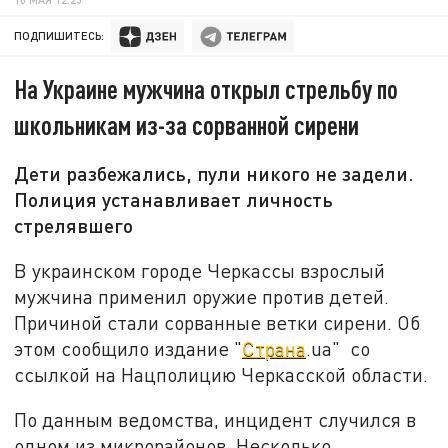
ПОДПИШИТЕСЬ:
На Украине мужчина открыл стрельбу по
школьникам из-за сорванной сирени
Дети разбежались, пули никого не задели.
Полиция устанавливает личность
стрелявшего
В украинском городе Черкассы взрослый
мужчина применил оружие против детей.
Причиной стали сорванные ветки сирени. Об
этом сообщило издание "
Страна
.ua"
со
ссылкой на Нацполицию Черкасской области.
По данным ведомства, инцидент случился в
одном из микрорайонов. Несколько