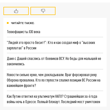
ЧИТАЙТЕ ТАКЖЕ:
Технофашисты XXI века
"Людей это просто бесит!": Кто и как создал миф о "высоких
зарплатах" в России
Даня с Дашей спаслись от боевиков ВСУ. Но беды для малышей не
закончились
Новости сильно хуже, чем докладывали. Враг форсировал реку.
Оборона провалена. Кто по глупости спалил позиции ВС России на
важнейшем фронте?
Как Путин ответил на ультиматум НАТО? Страшнейшая за 4 года
войны ночь в Одессе. Полный блэкаут. Последний мост уничтожен