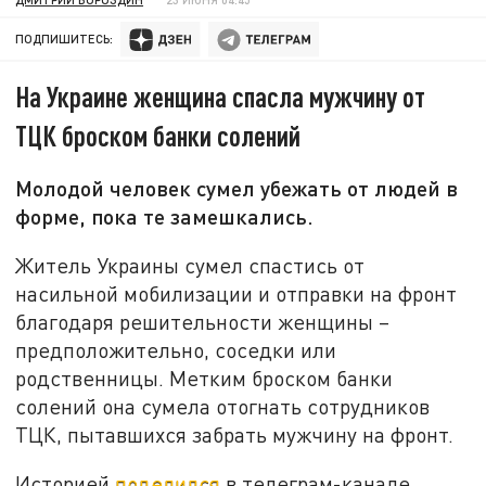
ПОДПИШИТЕСЬ:
На Украине женщина спасла мужчину от
ТЦК броском банки солений
Молодой человек сумел убежать от людей в
форме, пока те замешкались.
Житель Украины сумел спастись от
насильной мобилизации и отправки на фронт
благодаря решительности женщины –
предположительно, соседки или
родственницы. Метким броском банки
солений она сумела отогнать сотрудников
ТЦК, пытавшихся забрать мужчину на фронт.
Историей
поделился
в телеграм-канале