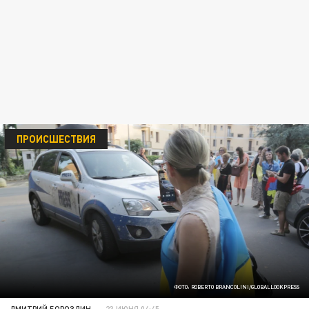
ПРОИСШЕСТВИЯ
ФОТО: ROBERTO BRANCOLINI/GLOBALLOOKPRESS
ДМИТРИЙ БОРОЗДИН
23 ИЮНЯ 04:45