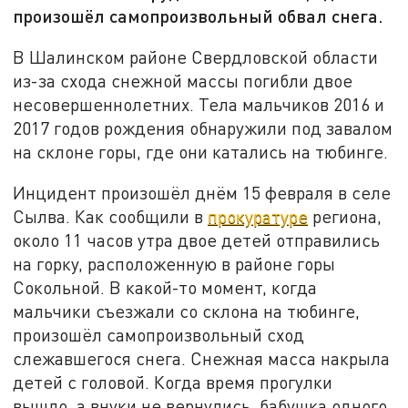
произошёл самопроизвольный обвал снега.
В Шалинском районе Свердловской области
из-за схода снежной массы погибли двое
несовершеннолетних. Тела мальчиков 2016 и
2017 годов рождения обнаружили под завалом
на склоне горы, где они катались на тюбинге.
Инцидент произошёл днём 15 февраля в селе
Сылва. Как сообщили в
прокуратуре
региона,
около 11 часов утра двое детей отправились
на горку, расположенную в районе горы
Сокольной. В какой-то момент, когда
мальчики съезжали со склона на тюбинге,
произошёл самопроизвольный сход
слежавшегося снега. Снежная масса накрыла
детей с головой. Когда время прогулки
вышло, а внуки не вернулись, бабушка одного