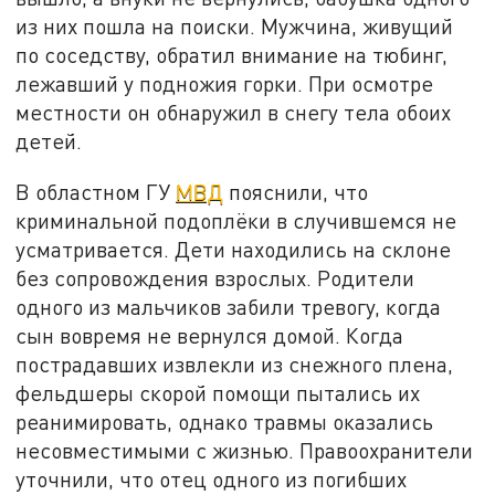
из них пошла на поиски. Мужчина, живущий
по соседству, обратил внимание на тюбинг,
лежавший у подножия горки. При осмотре
местности он обнаружил в снегу тела обоих
детей.
В областном ГУ
МВД
пояснили, что
криминальной подоплёки в случившемся не
усматривается. Дети находились на склоне
без сопровождения взрослых. Родители
одного из мальчиков забили тревогу, когда
сын вовремя не вернулся домой. Когда
пострадавших извлекли из снежного плена,
фельдшеры скорой помощи пытались их
реанимировать, однако травмы оказались
несовместимыми с жизнью. Правоохранители
уточнили, что отец одного из погибших