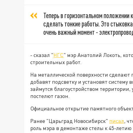
Теперь в горизонтальном положении 
сделать тонкие работы. Это стыковка
очень важный момент - электропрово
- сказал "
НГС
" мэр Анатолий Локоть, кот
строительных работ.
На металлической поверхности сделают 
добавят подсветку и установят систему 
займутся благоустройством территории, 
постелют газон.
Официальное открытие памятного объект
Ранее "Царьград Новосибирск"
писал
, ч
роль мэра в демонтаже стелы к 45-летию