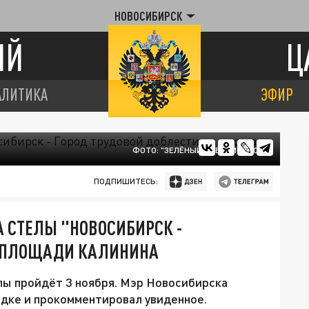
НОВОСИБИРСК
ИЙ
Ц
АЛИТИКА
ЭФИР
ФОТО: "ЗЕЛЁНЫЙ НОВОСИБИРСК"
ПОДПИШИТЕСЬ:
 СТЕЛЫ "НОВОСИБИРСК -
А ПЛОЩАДИ КАЛИНИНА
ы пройдёт 3 ноября. Мэр Новосибирска
дке и прокомментировал увиденное.