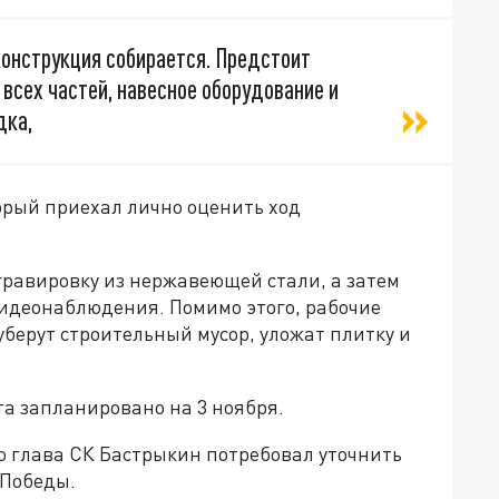
конструкция собирается. Предстоит
 всех частей, навесное оборудование и
дка,
орый приехал лично оценить ход
гравировку из нержавеющей стали, а затем
видеонаблюдения. Помимо этого, рабочие
уберут строительный мусор, уложат плитку и
а запланировано на 3 ноября.
то глава СК Бастрыкин потребовал уточнить
 Победы.