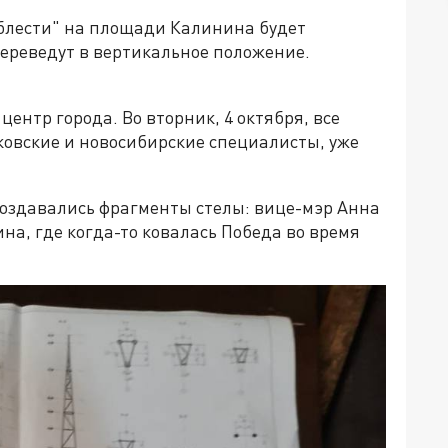
облести" на площади Калинина будет
 переведут в вертикальное положение.
центр города. Во вторник, 4 октября, все
ковские и новосибирские специалисты, уже
создавались фрагменты стелы: вице-мэр Анна
на, где когда-то ковалась Победа во время