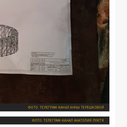
ФОТО: ТЕЛЕГРАМ-КАНАЛ АННЫ ТЕРЕШКОВОЙ
ФОТО: ТЕЛЕГРАМ-КАНАЛ АНАТОЛИЯ ЛОКТЯ