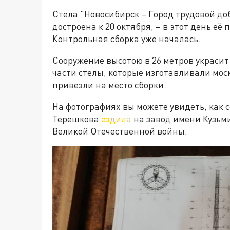
Стела "Новосибирск – Город трудовой д
достроена к 20 октября, – в этот день её
Контрольная сборка уже началась.
Сооружение высотою в 26 метров украсит 
части стелы, которые изготавливали мос
привезли на место сборки.
На фотографиях вы можете увидеть, как 
Терешкова
ездила
на завод имени Кузьми
Великой Отечественной войны.