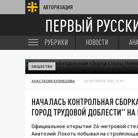
АВТОРИЗАЦИЯ
ПЕРВЫЙ РУССК
РУБРИКИ
НОВОСТИ
АН
ОБЩЕСТВО
АНАСТАСИЯ КУЗНЕЦОВА
04 ОКТЯБРЯ 2022 13:10
НАЧАЛАСЬ КОНТРОЛЬНАЯ СБОРКА
ГОРОД ТРУДОВОЙ ДОБЛЕСТИ" Н
Официальное открытие 26-метровой стел
Анатолий Локоть побывал на стройплоща