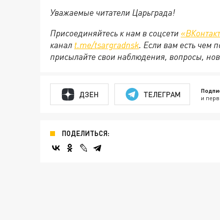
Уважаемые читатели Царьграда!
Присоединяйтесь к нам в соцсети
«ВКонтак
канал
t.me/tsargradnsk
. Если вам есть чем
присылайте свои наблюдения, вопросы, нов
Подпи
ДЗЕН
ТЕЛЕГРАМ
и перв
ПОДЕЛИТЬСЯ: