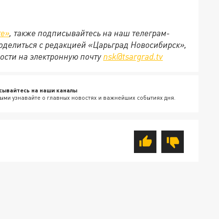
те»
, также подписывайтесь на наш телеграм-
 поделиться с редакцией «Царьград Новосибирск»,
ости на электронную почту
nsk@tsargrad.tv
сывайтесь на наши каналы
ыми узнавайте о главных новостях и важнейших событиях дня.