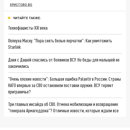
ХРИСТОВО ВО
ЧИТАЙТЕ ТАКЖЕ:
Технофашисты XXI века
Оплеуха Маску. "Пора снять белые перчатки": Как уничтожить
Starlink
Даня с Дашей спаслись от боевиков ВСУ. Но беды для малышей не
закончились
"Очень плохие новости": Большая ошибка Palantir в России. Страны
НАТО впервые за СВО остановили поставки оружия. ВСУ теряют
приграничье?
Три главных инсайда об СВО. Отмена мобилизации и возвращение
"генерала Армагеддона"? Отличные новости, которые ждали все