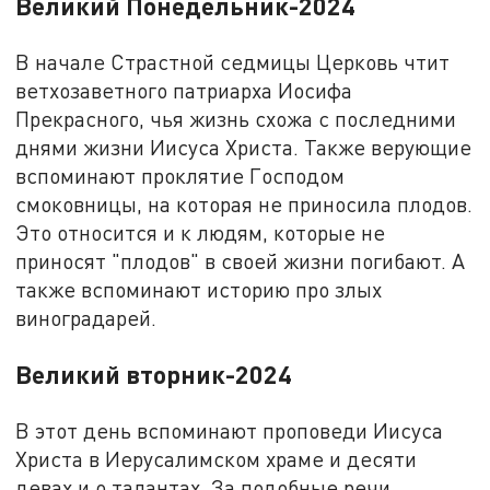
Великий Понедельник-2024
В начале Страстной седмицы Церковь чтит
ветхозаветного патриарха Иосифа
Прекрасного, чья жизнь схожа с последними
днями жизни Иисуса Христа. Также верующие
вспоминают проклятие Господом
смоковницы, на которая не приносила плодов.
Это относится и к людям, которые не
приносят "плодов" в своей жизни погибают. А
также вспоминают историю про злых
виноградарей.
Великий вторник-2024
В этот день вспоминают проповеди Иисуса
Христа в Иерусалимском храме и десяти
девах и о талантах. За подобные речи