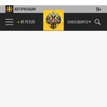
18+
АВТОРИЗАЦИЯ
85.64 BRENT
НОВОСИБИРСК
Подписывайтесь на наши каналы
и первыми узнавайте о главных новостях
и важнейших событиях дня.
ДЗЕН
ТЕЛЕГРАМ
ПОДЕЛИТЬСЯ В СОЦСЕТЯХ: