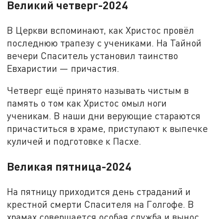
Великий четверг-2024
В Церкви вспоминают, как Христос провёл
последнюю трапезу с учениками. На Тайной
вечери Спаситель установил таинство
Евхаристии — причастия.
Четверг ещё принято называть чистым в
память о том как Христос омыл ноги
ученикам. В наши дни верующие стараются
причаститься в храме, приступают к выпечке
куличей и подготовке к Пасхе.
Великая пятница-2024
На пятницу приходится день страданий и
крестной смерти Спасителя на Голгофе. В
храмах совершается особая служба и вынос