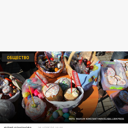
ОБЩЕСТВО
ФОТО: MAKSIM KONSTANTINOV/GLOBALLOOKPRESS
ЮЛИЯ КОНОНОВА
29 АПРЕЛЯ 10:00