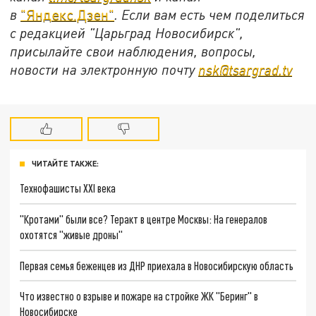
в
"Яндекс.Дзен"
. Если вам есть чем поделиться
с редакцией "Царьград Новосибирск",
присылайте свои наблюдения, вопросы,
новости на электронную почту
nsk@tsargrad.tv
ЧИТАЙТЕ ТАКЖЕ:
Технофашисты XXI века
"Кротами" были все? Теракт в центре Москвы: На генералов
охотятся "живые дроны"
Первая семья беженцев из ДНР приехала в Новосибирскую область
Что известно о взрыве и пожаре на стройке ЖК "Беринг" в
Новосибирске