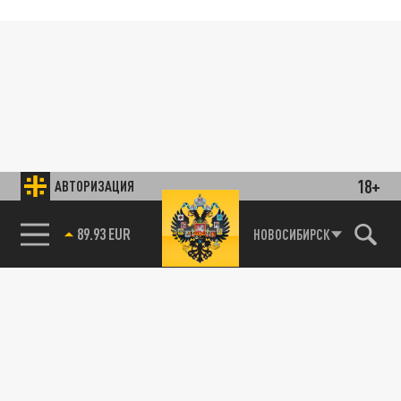
18+
АВТОРИЗАЦИЯ
89.93 EUR
НОВОСИБИРСК