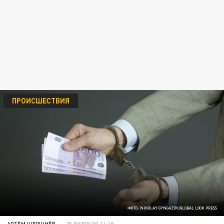
ПРОИСШЕСТВИЯ
ФОТО: NIKOLAY GYNGAZOV/GLOBAL LOOK PRESS
АРТЁМ ШЕРШНЁВ
25 ФЕВРАЛЯ 14:18