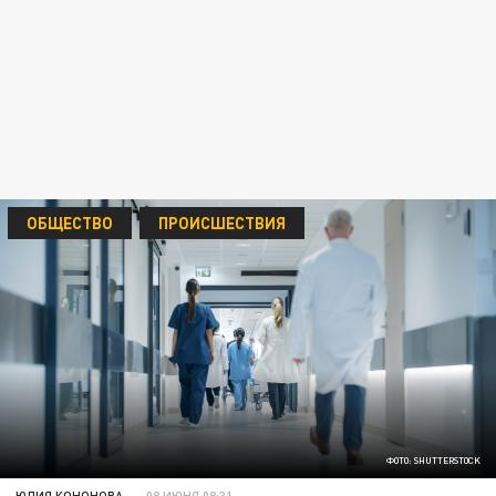
ОБЩЕСТВО
ПРОИСШЕСТВИЯ
ФОТО: SHUTTERSTOCK
ЮЛИЯ КОНОНОВА
08 ИЮНЯ 08:31