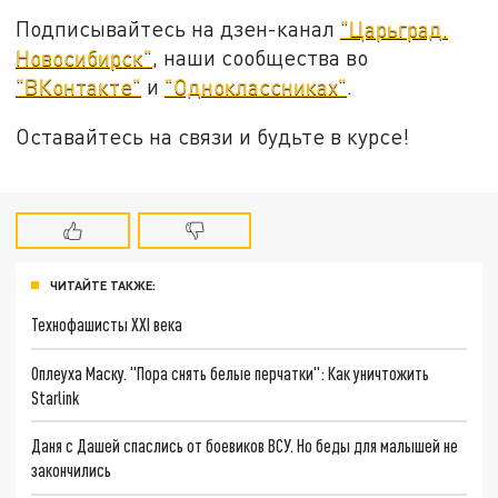
Подписывайтесь на дзен-канал
"Царьград.
Новосибирск"
, наши сообщества во
"ВКонтакте"
и
"Одноклассниках"
.
Оставайтесь на связи и будьте в курсе!
ЧИТАЙТЕ ТАКЖЕ:
Технофашисты XXI века
Оплеуха Маску. "Пора снять белые перчатки": Как уничтожить
Starlink
Даня с Дашей спаслись от боевиков ВСУ. Но беды для малышей не
закончились