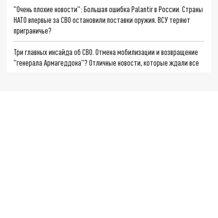
"Очень плохие новости": Большая ошибка Palantir в России. Страны
НАТО впервые за СВО остановили поставки оружия. ВСУ теряют
приграничье?
Три главных инсайда об СВО. Отмена мобилизации и возвращение
"генерала Армагеддона"? Отличные новости, которые ждали все