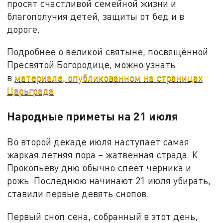
просят счастливой семейной жизни и
благополучия детей, защиты от бед и в
дороге.
Подробнее о великой святыне, посвящённой
Пресвятой Богородице, можно узнать
в
материале, опубликованном на страницах
Царьграда
.
Народные приметы на 21 июля
Во второй декаде июля наступает самая
жаркая летняя пора – жатвенная страда. К
Прокопьеву дню обычно спеет черника и
рожь. Последнюю начинают 21 июля убирать,
ставили первые девять снопов.
Первый сноп сена, собранный в этот день,