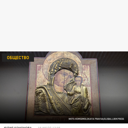
ОБЩЕСТВО
ФОТО:KOMSOMOLSKAYA PRAVDA/GLOBALLOOKPRESS
ЮЛИЯ КОНОНОВА
19 ИЮЛЯ 12:08