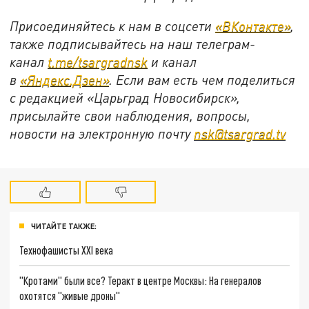
Присоединяйтесь к нам в соцсети
«ВКонтакте»
,
также подписывайтесь на наш телеграм-
канал
t.me/tsargradnsk
и канал
в
«Яндекс.Дзен»
. Если вам есть чем поделиться
с редакцией «Царьград Новосибирск»,
присылайте свои наблюдения, вопросы,
новости на электронную почту
nsk@tsargrad.tv
ЧИТАЙТЕ ТАКЖЕ:
Технофашисты XXI века
"Кротами" были все? Теракт в центре Москвы: На генералов
охотятся "живые дроны"