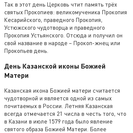
Так в этот день Церковь чтит память трёх
святых Прокопиев: великомученика Прокопия
Кесарийского, праведного Прокопия,
Устюжского чудотворца и праведного
Прокопия Устьянского. Отсюда и получил он
свой название в народе – Прокоп-жнец или
Прокопьев день.
День Казанской иконы Божией
Матери
Казанская икона Божией матери считается
чудотворной и является одной из самых
почитаемых в России. Летняя Казанская
всегда отмечается 21 числа в честь того, что
в Казани в июле 1579 года было явление
святого образа Божией Матери. Более