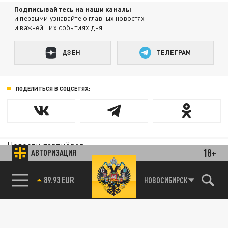
Подписывайтесь на наши каналы
и первыми узнавайте о главных новостях
и важнейших событиях дня.
ДЗЕН
ТЕЛЕГРАМ
ПОДЕЛИТЬСЯ В СОЦСЕТЯХ:
Новости партнёров
18+
АВТОРИЗАЦИЯ
Агрегатор новостей 24СМИ
85.64 BRENT
НОВОСИБИРСК