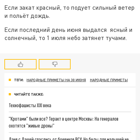
Если закат красный, то подует сильный ветер
и польёт дождь.
Если последний день июня выдался ясный и
солнечный, то 1 июля небо затянет тучами.
ТЕГИ:
НАРОДНЫЕ ПРИМЕТЫ НА 30 ИЮНЯ
НАРОДНЫЕ ПРИМЕТЫ
ЧИТАЙТЕ ТАКЖЕ:
Технофашисты XXI века
"Кротами" были все? Теракт в центре Москвы: На генералов
охотятся "живые дроны"
Даня с Дашей спаслись от боевиков ВСУ. Но беды для малышей не