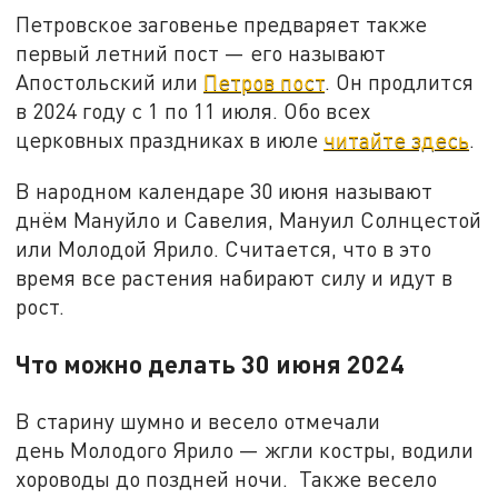
Петровское заговенье предваряет также
первый летний пост — его называют
Апостольский или
Петров пост
. Он продлится
в 2024 году с 1 по 11 июля. Обо всех
церковных праздниках в июле
читайте здесь
.
В народном календаре 30 июня называют
днём Мануйло и Савелия, Мануил Солнцестой
или Молодой Ярило. Считается, что в это
время все растения набирают силу и идут в
рост.
Что можно делать 30 июня 2024
В старину шумно и весело отмечали
день Молодого Ярило — жгли костры, водили
хороводы до поздней ночи. Также весело