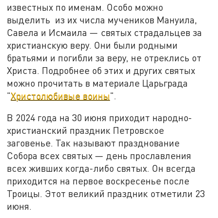
известных по именам. Особо можно
выделить из их числа мучеников Мануила,
Савела и Исмаила — святых страдальцев за
христианскую веру. Они были родными
братьями и погибли за веру, не отреклись от
Христа. Подробнее об этих и других святых
можно прочитать в материале Царьграда
"
Христолюбивые воины
".
В 2024 года на 30 июня приходит народно-
христианский праздник Петровское
заговенье. Так называют празднование
Собора всех святых — день прославления
всех живших когда-либо святых. Он всегда
приходится на первое воскресенье после
Троицы. Этот великий праздник отметили 23
июня.