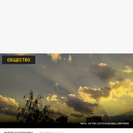
ОБЩЕСТВО
ФОТО: VICTOR LISITSYN/GLOBALLOOKPRESS
ЮЛИЯ КОНОНОВА
29 ИЮНЯ 12:42